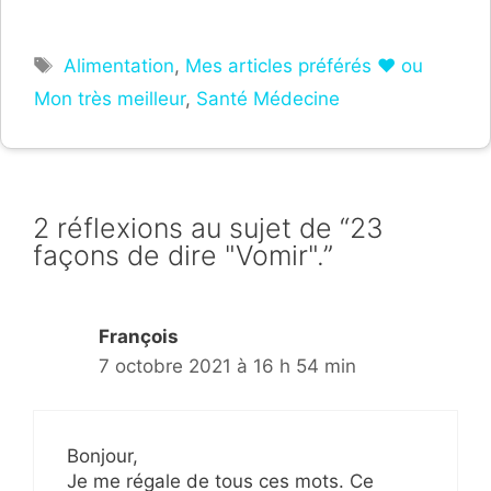
Étiquettes
Alimentation
,
Mes articles préférés ❤ ou
Mon très meilleur
,
Santé Médecine
2 réflexions au sujet de “23
façons de dire "Vomir".”
François
7 octobre 2021 à 16 h 54 min
Bonjour,
Je me régale de tous ces mots. Ce