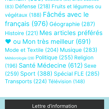
Défense
(218)
Fruits et légumes ou
(83)
Fâchés avec le
végétaux
(188)
français
(976)
Géographie
(287)
Mes articles préférés
Histoire
(221)
❤ ou Mon très meilleur
(691)
Musique
(283)
Mode et Textile
(204)
Politique
(255)
Religion
Météorologie
(28)
Santé Médecine
(612)
Sexe
(196)
Sport
(388)
(259)
Spécial FLE
(285)
Transports
(224)
Télévision
(148)
Lettre d’information