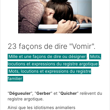
23 façons de dire "Vomir".
Catégories
Mille et une façons de dire ou désigner
,
Mots,
locutions et expressions du registre argotique
,
Mots, locutions et expressions du registre
familier
"
Dégueuler
", "
Gerber
" et "
Quicher
" relèvent du
registre argotique.
Ainsi que les idiotismes animaliers