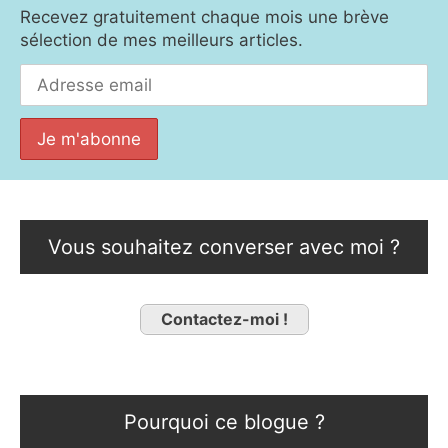
Recevez gratuitement chaque mois une brève
sélection de mes meilleurs articles.
Vous souhaitez converser avec moi ?
Contactez-moi !
Pourquoi ce blogue ?