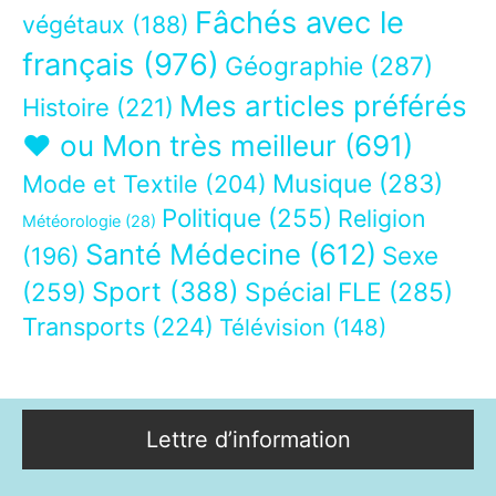
Fâchés avec le
végétaux
(188)
français
(976)
Géographie
(287)
Mes articles préférés
Histoire
(221)
❤ ou Mon très meilleur
(691)
Musique
(283)
Mode et Textile
(204)
Politique
(255)
Religion
Météorologie
(28)
Santé Médecine
(612)
Sexe
(196)
Sport
(388)
(259)
Spécial FLE
(285)
Transports
(224)
Télévision
(148)
Lettre d’information