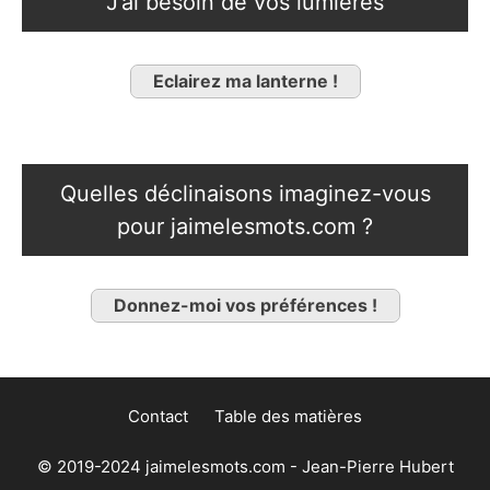
J’ai besoin de vos lumières
Eclairez ma lanterne !
Quelles déclinaisons imaginez-vous
pour jaimelesmots.com ?
Donnez-moi vos préférences !
Contact
Table des matières
© 2019-2024 jaimelesmots.com - Jean-Pierre Hubert