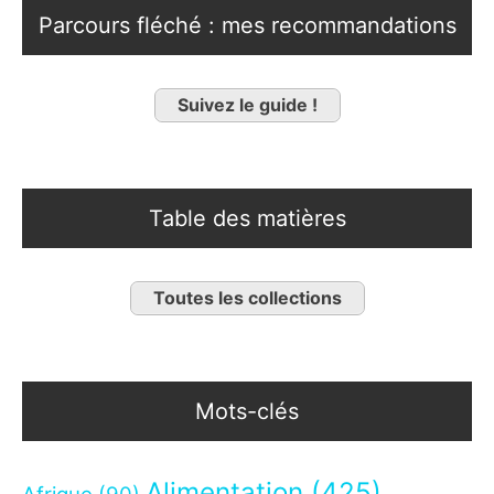
Parcours fléché : mes recommandations
Suivez le guide !
Table des matières
Toutes les collections
Mots-clés
Alimentation
(425)