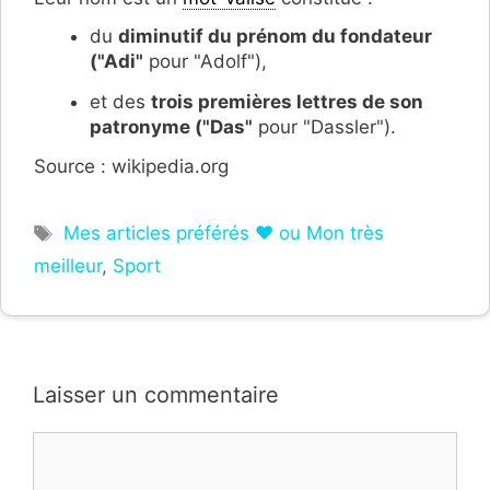
du
diminutif du prénom du fondateur
("Adi"
pour "Adolf"),
et des
trois premières lettres de son
patronyme ("Das"
pour "Dassler").
Source : wikipedia.org
Étiquettes
Mes articles préférés ❤ ou Mon très
meilleur
,
Sport
Laisser un commentaire
Commentaire