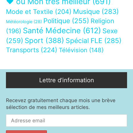
❤ ou Mon très meilleur
(691)
Musique
(283)
Mode et Textile
(204)
Politique
(255)
Religion
Météorologie
(28)
Santé Médecine
(612)
Sexe
(196)
Sport
(388)
(259)
Spécial FLE
(285)
Transports
(224)
Télévision
(148)
Lettre d’information
Recevez gratuitement chaque mois une brève
sélection de mes meilleurs articles.