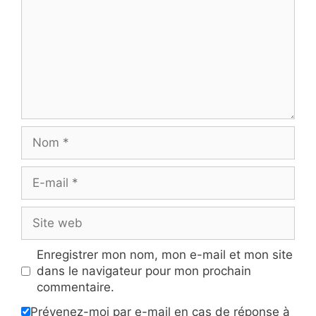
Nom
E-
mail
Site
web
Enregistrer mon nom, mon e-mail et mon site
dans le navigateur pour mon prochain
commentaire.
Prévenez-moi par e-mail en cas de réponse à