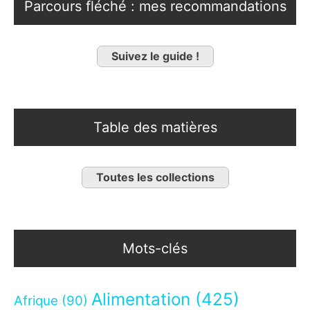
Parcours fléché : mes recommandations
Suivez le guide !
Table des matières
Toutes les collections
Mots-clés
Alimentation
(425)
Afrique
(90)