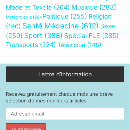
Musique
(283)
Mode et Textile
(204)
Politique
(255)
Religion
Météorologie
(28)
Santé Médecine
(612)
Sexe
(196)
Sport
(388)
(259)
Spécial FLE
(285)
Transports
(224)
Télévision
(148)
Lettre d’information
Recevez gratuitement chaque mois une brève
sélection de mes meilleurs articles.