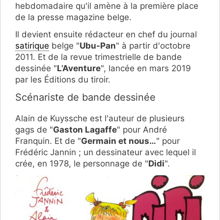
hebdomadaire qu'il amène à la première place
de la presse magazine belge.
Il devient ensuite rédacteur en chef du journal
satirique
belge "
Ubu-Pan
" à partir d'octobre
2011. Et de la revue trimestrielle de bande
dessinée "
L’Aventure
", lancée en mars 2019
par les Éditions du tiroir.
Scénariste de bande dessinée
Alain de Kuyssche est l'auteur de plusieurs
gags de "
Gaston Lagaffe
" pour André
Franquin. Et de "
Germain et nous…
" pour
Frédéric Jannin ; un dessinateur avec lequel il
crée, en 1978, le personnage de "
Didi
".