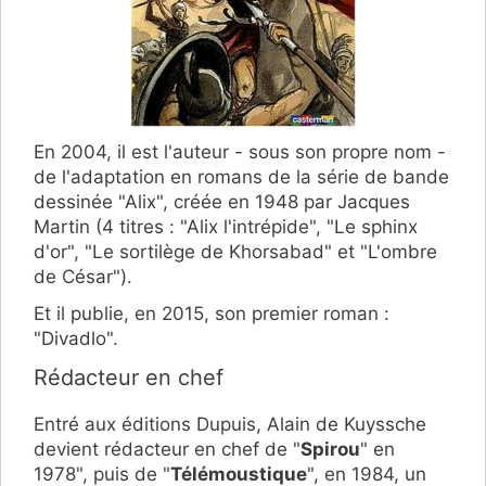
En 2004, il est l'auteur - sous son propre nom -
de l'adaptation en romans de la série de bande
dessinée "Alix", créée en 1948 par Jacques
Martin (4 titres : "Alix l'intrépide", "Le sphinx
d'or", "Le sortilège de Khorsabad" et "L'ombre
de César").
Et il publie, en 2015, son premier roman :
"Divadlo".
Rédacteur en chef
Entré aux éditions Dupuis, Alain de Kuyssche
devient rédacteur en chef de "
Spirou
" en
1978", puis de "
Télémoustique
", en 1984, un