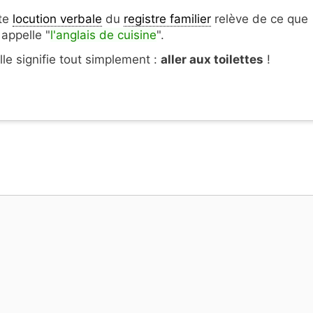
te
locution verbale
du
registre familier
relève de ce que
 appelle "
l'anglais de cuisine
".
lle signifie tout simplement :
aller aux toilettes
!