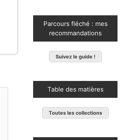
Parcours fléché : mes
recommandations
Suivez le guide !
Table des matières
Toutes les collections