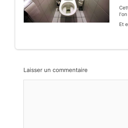
Cet
l'on
Et e
Laisser un commentaire
Commentaire