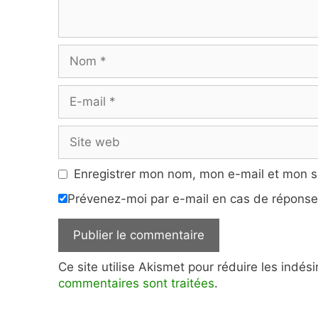
Nom
E-
mail
Site
web
Enregistrer mon nom, mon e-mail et mon s
Prévenez-moi par e-mail en cas de répons
Ce site utilise Akismet pour réduire les indés
commentaires sont traitées
.