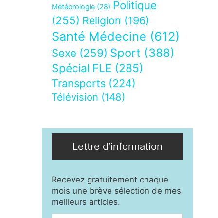
Politique
Météorologie
(28)
(255)
Religion
(196)
Santé Médecine
(612)
Sport
(388)
Sexe
(259)
Spécial FLE
(285)
Transports
(224)
Télévision
(148)
Lettre d’information
Recevez gratuitement chaque
mois une brève sélection de mes
meilleurs articles.