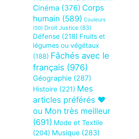
Corps
Cinéma
(376)
humain
(589)
Couleurs
Droit Justice
(83)
(50)
Défense
(218)
Fruits et
légumes ou végétaux
Fâchés avec le
(188)
français
(976)
Géographie
(287)
Mes
Histoire
(221)
articles préférés ❤
ou Mon très meilleur
(691)
Mode et Textile
Musique
(283)
(204)