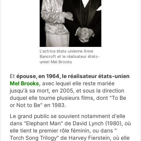
L'actrice états-unienne Anne
Bancroft et le réalisateur états-
unien Mel Brooks
Et
épouse, en 1964, le réalisateur états-unien
Mel Brooks
, avec lequel elle reste mariée
jusqu'à sa mort, en 2005, et sous la direction
duquel elle tourne plusieurs films, dont "To Be
or Not to Be" en 1983.
Le grand public se souvient notamment d'elle
dans "Elephant Man" de David Lynch (1980), où
elle tient le premier rôle féminin, ou dans "
Torch Song Trilogy" de Harvey Fierstein, où elle