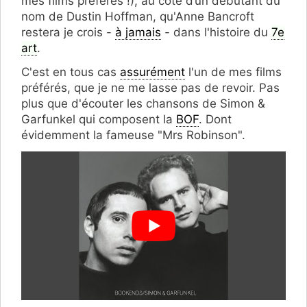
mes films préférés !), au côté d’un débutant du
nom de Dustin Hoffman, qu'Anne Bancroft
restera je crois -
à jamais
- dans l'histoire du
7e
art
.
C'est en tous cas
assurément
l'un de mes films
préférés, que je ne me lasse pas de revoir. Pas
plus que d'écouter les chansons de Simon &
Garfunkel qui composent la
BOF
. Dont
évidemment la fameuse "Mrs Robinson".