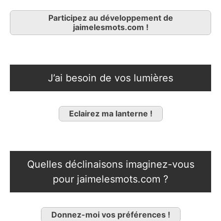
Participez au développement de
jaimelesmots.com !
J’ai besoin de vos lumières
Eclairez ma lanterne !
Quelles déclinaisons imaginez-vous
pour jaimelesmots.com ?
Donnez-moi vos préférences !