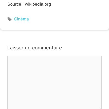
Source : wikipedia.org
Étiquettes
Cinéma
Laisser un commentaire
Commentaire