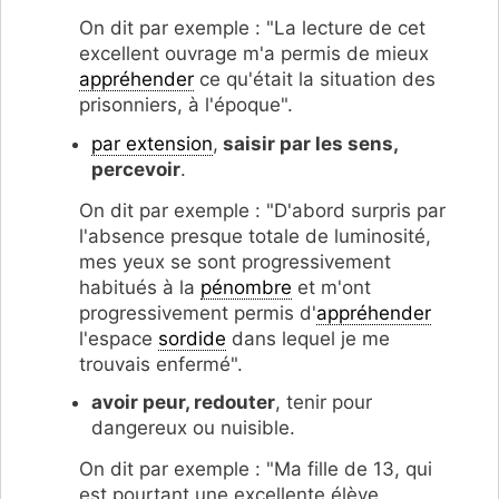
On dit par exemple : "La lecture de cet
excellent ouvrage m'a permis de mieux
appréhender
ce qu'était la situation des
prisonniers, à l'époque".
par extension
,
saisir par les sens,
percevoir
.
On dit par exemple : "D'abord surpris par
l'absence presque totale de luminosité,
mes yeux se sont progressivement
habitués à la
pénombre
et m'ont
progressivement permis d'
appréhender
l'espace
sordide
dans lequel je me
trouvais enfermé".
avoir peur, redouter
, tenir pour
dangereux ou nuisible.
On dit par exemple : "Ma fille de 13, qui
est pourtant une excellente élève,