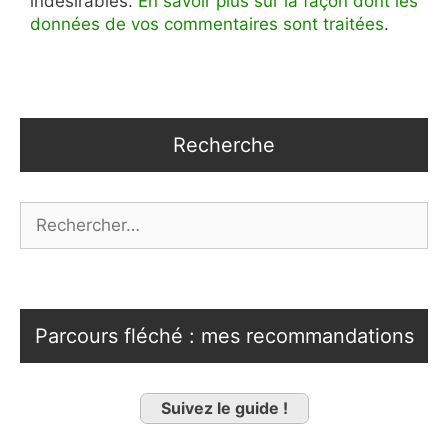
indésirables.
En savoir plus sur la façon dont les
données de vos commentaires sont traitées
.
Recherche
Rechercher :
Parcours fléché : mes recommandations
Suivez le guide !