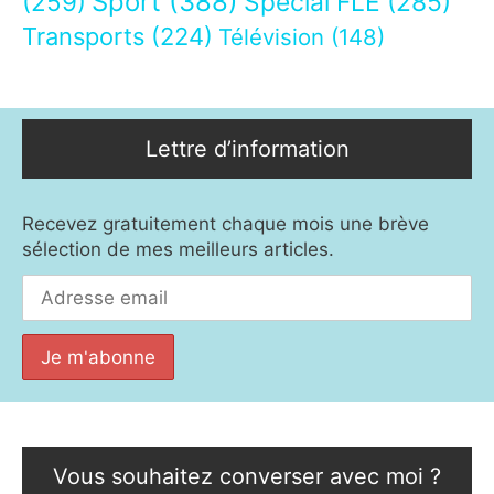
Sport
(388)
(259)
Spécial FLE
(285)
Transports
(224)
Télévision
(148)
Lettre d’information
Recevez gratuitement chaque mois une brève
sélection de mes meilleurs articles.
Vous souhaitez converser avec moi ?