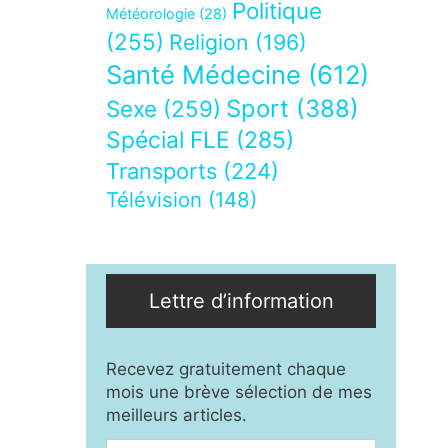
Politique
Météorologie
(28)
(255)
Religion
(196)
Santé Médecine
(612)
Sport
(388)
Sexe
(259)
Spécial FLE
(285)
Transports
(224)
Télévision
(148)
Lettre d’information
Recevez gratuitement chaque
mois une brève sélection de mes
meilleurs articles.