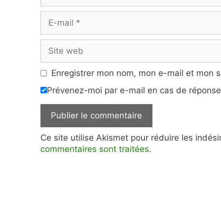
E-
mail
Site
web
Enregistrer mon nom, mon e-mail et mon s
Prévenez-moi par e-mail en cas de répons
Ce site utilise Akismet pour réduire les indés
commentaires sont traitées
.