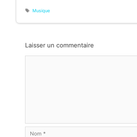
Étiquettes
Musique
Laisser un commentaire
Commentaire
Nom