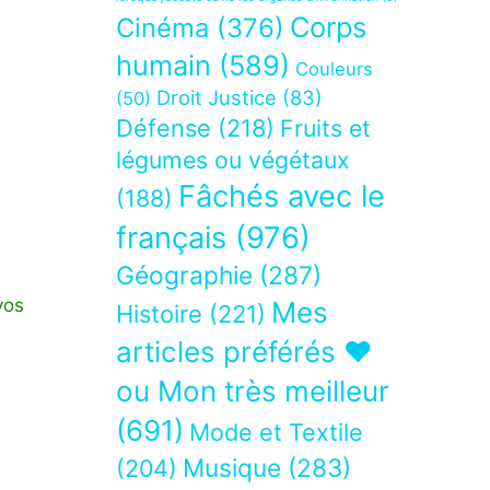
Corps
Cinéma
(376)
humain
(589)
Couleurs
Droit Justice
(83)
(50)
Défense
(218)
Fruits et
légumes ou végétaux
Fâchés avec le
(188)
français
(976)
Géographie
(287)
vos
Mes
Histoire
(221)
articles préférés ❤
ou Mon très meilleur
(691)
Mode et Textile
Musique
(283)
(204)