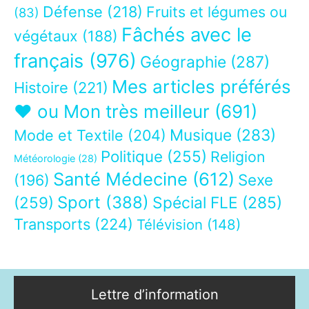
Défense
(218)
Fruits et légumes ou
(83)
Fâchés avec le
végétaux
(188)
français
(976)
Géographie
(287)
Mes articles préférés
Histoire
(221)
❤ ou Mon très meilleur
(691)
Musique
(283)
Mode et Textile
(204)
Politique
(255)
Religion
Météorologie
(28)
Santé Médecine
(612)
Sexe
(196)
Sport
(388)
(259)
Spécial FLE
(285)
Transports
(224)
Télévision
(148)
Lettre d’information