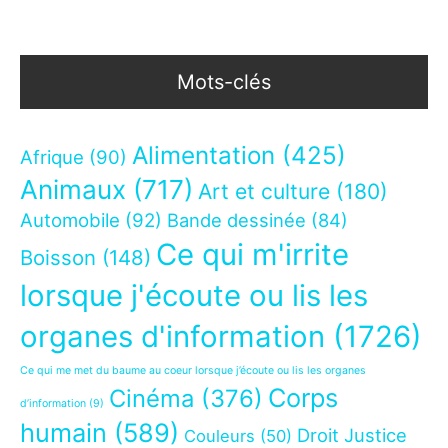
Mots-clés
Alimentation
(425)
Afrique
(90)
Animaux
(717)
Art et culture
(180)
Automobile
(92)
Bande dessinée
(84)
Ce qui m'irrite
Boisson
(148)
lorsque j'écoute ou lis les
organes d'information
(1726)
Ce qui me met du baume au coeur lorsque j’écoute ou lis les organes
Corps
Cinéma
(376)
d’information
(9)
humain
(589)
Droit Justice
Couleurs
(50)