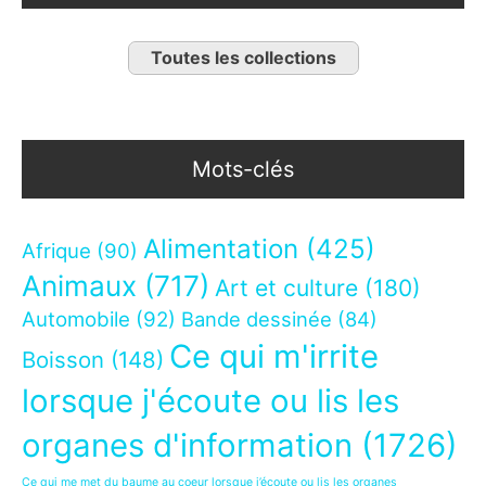
Toutes les collections
Mots-clés
Alimentation
(425)
Afrique
(90)
Animaux
(717)
Art et culture
(180)
Automobile
(92)
Bande dessinée
(84)
Ce qui m'irrite
Boisson
(148)
lorsque j'écoute ou lis les
organes d'information
(1726)
Ce qui me met du baume au coeur lorsque j’écoute ou lis les organes