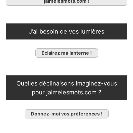
jaimelesmots.com !
J’ai besoin de vos lumières
Eclairez ma lanterne !
Quelles déclinaisons imaginez-vous
pour jaimelesmots.com ?
Donnez-moi vos préférences !