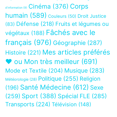
Corps
Cinéma
(376)
d’information
(9)
humain
(589)
Droit Justice
Couleurs
(50)
Défense
(218)
Fruits et légumes ou
(83)
Fâchés avec le
végétaux
(188)
français
(976)
Géographie
(287)
Mes articles préférés
Histoire
(221)
❤ ou Mon très meilleur
(691)
Musique
(283)
Mode et Textile
(204)
Politique
(255)
Religion
Météorologie
(28)
Santé Médecine
(612)
Sexe
(196)
Sport
(388)
(259)
Spécial FLE
(285)
Transports
(224)
Télévision
(148)