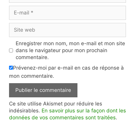
E-
mail
Site
web
Enregistrer mon nom, mon e-mail et mon site
dans le navigateur pour mon prochain
commentaire.
Prévenez-moi par e-mail en cas de réponse à
mon commentaire.
Ce site utilise Akismet pour réduire les
indésirables.
En savoir plus sur la façon dont les
données de vos commentaires sont traitées
.