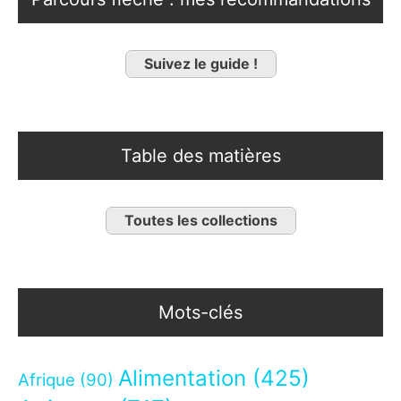
Suivez le guide !
Table des matières
Toutes les collections
Mots-clés
Alimentation
(425)
Afrique
(90)