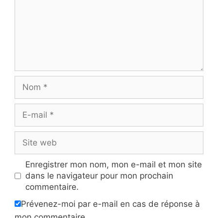
Nom
E-
mail
Site
web
Enregistrer mon nom, mon e-mail et mon site
dans le navigateur pour mon prochain
commentaire.
Prévenez-moi par e-mail en cas de réponse à
mon commentaire.