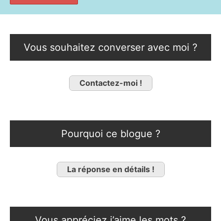
Vous souhaitez converser avec moi ?
Contactez-moi !
Pourquoi ce blogue ?
La réponse en détails !
Vous appréciez j’aime les mots ?