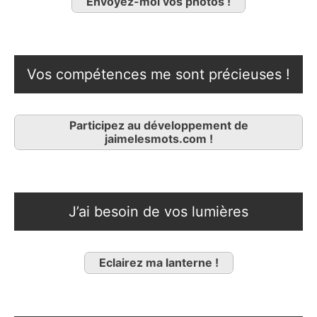
Envoyez-moi vos photos !
Vos compétences me sont précieuses !
Participez au développement de
jaimelesmots.com !
J’ai besoin de vos lumières
Eclairez ma lanterne !