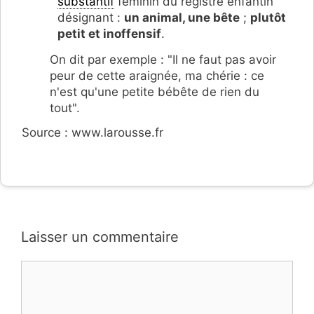
substantif
féminin du registre enfantin
désignant :
un animal, une bête
;
plutôt
petit et inoffensif
.
On dit par exemple : "Il ne faut pas avoir
peur de cette araignée, ma chérie : ce
n'est qu'une petite bébête de rien du
tout".
Source : www.larousse.fr
Laisser un commentaire
Commentaire