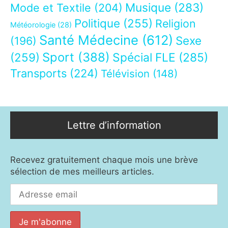
Musique
(283)
Mode et Textile
(204)
Politique
(255)
Religion
Météorologie
(28)
Santé Médecine
(612)
Sexe
(196)
Sport
(388)
(259)
Spécial FLE
(285)
Transports
(224)
Télévision
(148)
Lettre d’information
Recevez gratuitement chaque mois une brève
sélection de mes meilleurs articles.