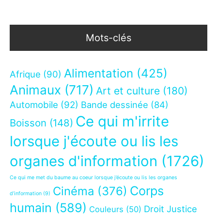
Mots-clés
Alimentation
(425)
Afrique
(90)
Animaux
(717)
Art et culture
(180)
Automobile
(92)
Bande dessinée
(84)
Ce qui m'irrite
Boisson
(148)
lorsque j'écoute ou lis les
organes d'information
(1726)
Ce qui me met du baume au coeur lorsque j’écoute ou lis les organes
Corps
Cinéma
(376)
d’information
(9)
humain
(589)
Droit Justice
Couleurs
(50)