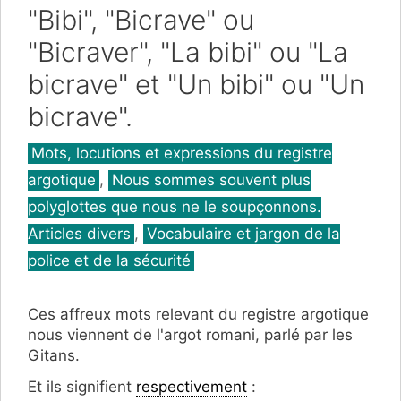
"Bibi", "Bicrave" ou
"Bicraver", "La bibi" ou "La
bicrave" et "Un bibi" ou "Un
bicrave".
Catégories
Mots, locutions et expressions du registre
argotique
,
Nous sommes souvent plus
polyglottes que nous ne le soupçonnons.
Articles divers
,
Vocabulaire et jargon de la
police et de la sécurité
Ces affreux mots relevant du registre argotique
nous viennent de l'argot romani, parlé par les
Gitans.
Et ils signifient
respectivement
: