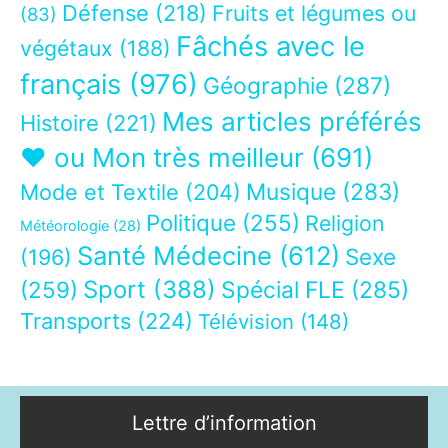
Défense
(218)
Fruits et légumes ou
(83)
Fâchés avec le
végétaux
(188)
français
(976)
Géographie
(287)
Mes articles préférés
Histoire
(221)
❤ ou Mon très meilleur
(691)
Musique
(283)
Mode et Textile
(204)
Politique
(255)
Religion
Météorologie
(28)
Santé Médecine
(612)
Sexe
(196)
Sport
(388)
(259)
Spécial FLE
(285)
Transports
(224)
Télévision
(148)
Lettre d’information