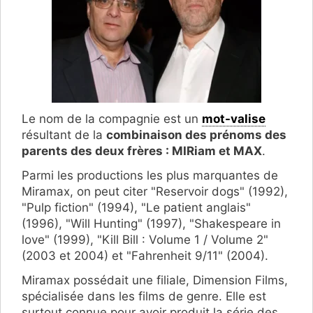
Le nom de la compagnie est un
mot-valise
résultant de la
combinaison des prénoms des
parents des deux frères : MIRiam et MAX
.
Parmi les productions les plus marquantes de
Miramax, on peut citer "Reservoir dogs" (1992),
"Pulp fiction" (1994), "Le patient anglais"
(1996), "Will Hunting" (1997), "Shakespeare in
love" (1999), "Kill Bill : Volume 1 / Volume 2"
(2003 et 2004) et "Fahrenheit 9/11" (2004).
Miramax possédait une filiale, Dimension Films,
spécialisée dans les films de genre. Elle est
surtout connue pour avoir produit la série des