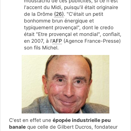
moustachu de ces publicités, si ce n'est
l'accent du Midi, puisqu'il était originaire
de la Drôme
(26)
. "C'était un petit
bonhomme brun énergique et
typiquement provençal", dont le credo
était "Etre provençal et mondial", confiait,
en 2007, à l'
AFP
(Agence France-Presse)
son fils Michel.
C'est en effet une
épopée industrielle peu
banale
que celle de Gilbert Ducros, fondateur