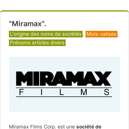
"Miramax".
Catégories
L'origine des noms de sociétés
,
Mots-valises
,
Prénoms articles divers
Miramax Films Corp. est une
société de