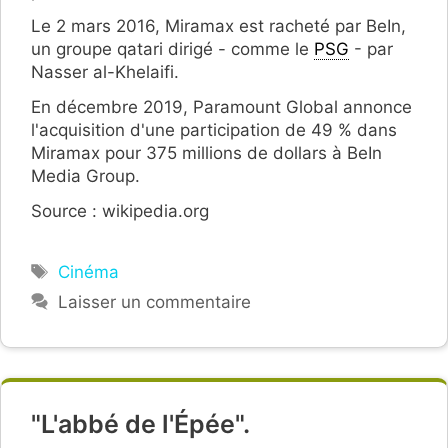
Le 2 mars 2016, Miramax est racheté par BeIn,
un groupe qatari dirigé - comme le
PSG
- par
Nasser al-Khelaifi.
En décembre 2019, Paramount Global annonce
l'acquisition d'une participation de 49 % dans
Miramax pour 375 millions de dollars à BeIn
Media Group.
Source : wikipedia.org
Étiquettes
Cinéma
Laisser un commentaire
"L'abbé de l'Épée".