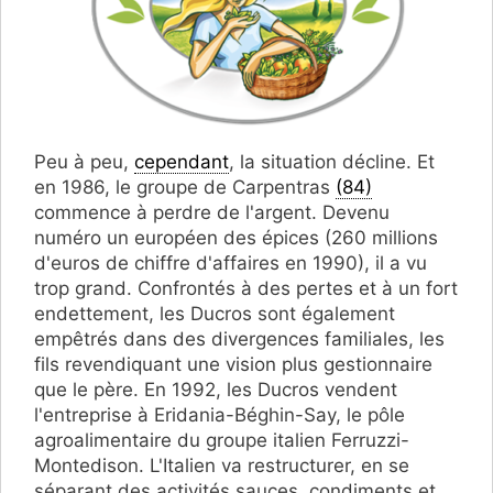
Peu à peu,
cependant
, la situation décline. Et
en 1986, le groupe de Carpentras
(84)
commence à perdre de l'argent. Devenu
numéro un européen des épices (260 millions
d'euros de chiffre d'affaires en 1990), il a vu
trop grand. Confrontés à des pertes et à un fort
endettement, les Ducros sont également
empêtrés dans des divergences familiales, les
fils revendiquant une vision plus gestionnaire
que le père. En 1992, les Ducros vendent
l'entreprise à Eridania-Béghin-Say, le pôle
agroalimentaire du groupe italien Ferruzzi-
Montedison. L'Italien va restructurer, en se
séparant des activités sauces, condiments et