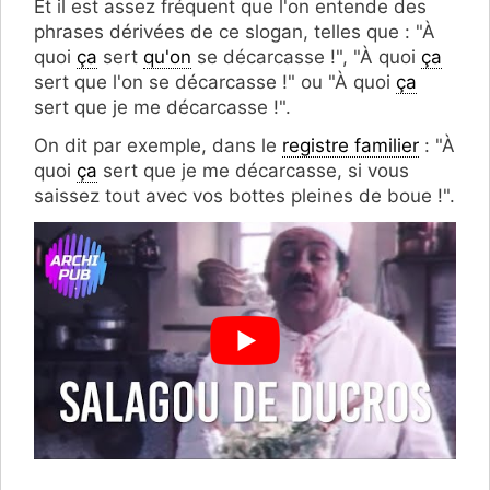
Et il est assez fréquent que l'on entende des
phrases dérivées de ce slogan, telles que : "À
quoi
ça
sert
qu'on
se décarcasse !", "À quoi
ça
sert que l'on se décarcasse !" ou "À quoi
ça
sert que je me décarcasse !".
On dit par exemple, dans le
registre familier
: "À
quoi
ça
sert que je me décarcasse, si vous
saissez tout avec vos bottes pleines de boue !".