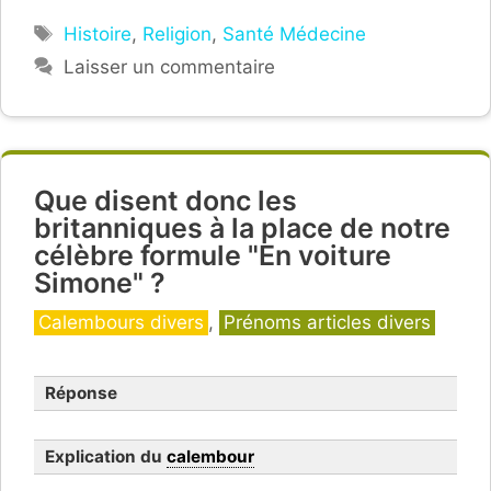
Étiquettes
Histoire
,
Religion
,
Santé Médecine
Laisser un commentaire
Que disent donc les
britanniques à la place de notre
célèbre formule "En voiture
Simone" ?
Catégories
Calembours divers
,
Prénoms articles divers
Réponse
Explication du
calembour