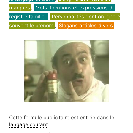
marques
,
Mots, locutions et expressions du
registre familier
,
Personnalités dont on ignore
souvent le prénom
,
Slogans articles divers
Cette formule publicitaire est entrée dans le
langage courant
.