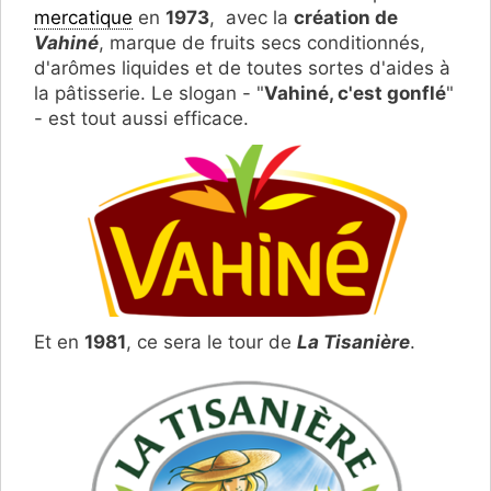
mercatique
en
1973
, avec la
création de
Vahiné
, marque de fruits secs conditionnés,
d'arômes liquides et de toutes sortes d'aides à
la pâtisserie. Le slogan - "
Vahiné, c'est gonflé
"
- est tout aussi efficace.
Et en
1981
, ce sera le tour de
La Tisanière
.