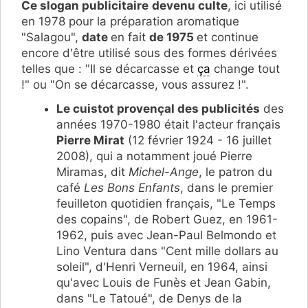
Ce slogan publicitaire
devenu culte
, ici utilisé
en 1978 pour la préparation aromatique
"Salagou",
date
en fait
de 1975
et continue
encore d'être utilisé sous des formes dérivées
telles que : "Il se décarcasse et
ça
change tout
!" ou "On se décarcasse, vous assurez !".
Le cuistot provençal des publicités
des
années 1970-1980 était l'acteur français
Pierre Mirat
(12 février 1924 - 16 juillet
2008), qui a notamment joué Pierre
Miramas, dit
Michel-Ange
, le patron du
café
Les Bons Enfants
, dans le premier
feuilleton quotidien français, "Le Temps
des copains", de Robert Guez, en 1961-
1962, puis avec Jean-Paul Belmondo et
Lino Ventura dans "Cent mille dollars au
soleil", d'Henri Verneuil, en 1964, ainsi
qu'avec Louis de Funès et Jean Gabin,
dans "Le Tatoué", de Denys de la