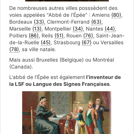
De nombreuses autres villes posssèdent des
voies appelées "Abbé de l'Épée" : Amiens
(80)
,
Bordeaux
(33)
, Clermont-Ferrand
(63)
,
Marseille
(13)
, Montpellier
(34)
, Nantes
(44)
,
Poitiers
(86)
, Reils
(51)
, Rouen
(76)
, Saint-Jean-
de-la-Ruelle
(45)
, Strasbourg
(67)
ou Versailles
(78)
, sa ville natale.
Mais aussi Bruxelles (Belgique) ou Montréal
(Canada).
L'abbé de l'Épée est également
l'inventeur de
la LSF ou Langue des Signes Françaises
.