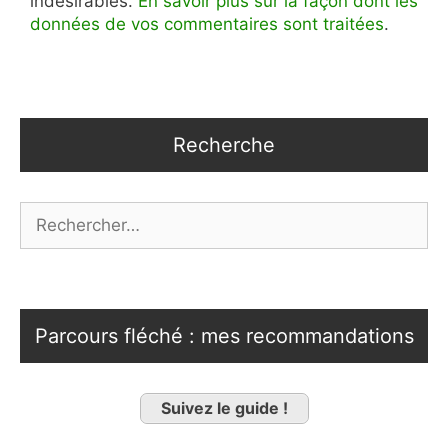
indésirables.
En savoir plus sur la façon dont les
données de vos commentaires sont traitées
.
Recherche
Rechercher :
Parcours fléché : mes recommandations
Suivez le guide !