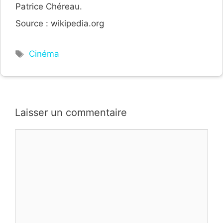
Patrice Chéreau.
Source : wikipedia.org
Étiquettes
Cinéma
Laisser un commentaire
Commentaire