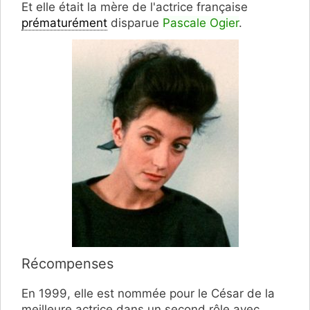
Et elle était la mère de l'actrice française
prématurément
disparue
Pascale Ogier
.
Récompenses
En 1999, elle est nommée pour le César de la
meilleure actrice dans un second rôle avec