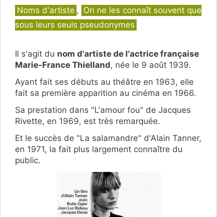
Catégories
Noms d'artiste
,
On ne les connaît souvent que
sous leurs seuls pseudonymes
Il s'agit du
nom d'artiste de l'actrice française
Marie-France Thielland
, née le 9 août 1939.
Ayant fait ses débuts au théâtre en 1963, elle
fait sa première apparition au cinéma en 1966.
Sa prestation dans "L'amour fou" de Jacques
Rivette, en 1969, est très remarquée.
Et le succès de "La salamandre" d'Alain Tanner,
en 1971, la fait plus largement connaître du
public.