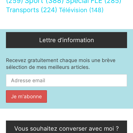
Sport
(388)
(259)
Spécial FLE
(285)
Transports
(224)
Télévision
(148)
Lettre d’information
Recevez gratuitement chaque mois une brève
sélection de mes meilleurs articles.
Vous souhaitez converser avec moi ?