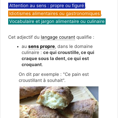
Catégories
Attention au sens : propre ou figuré
,
Idiotismes alimentaires ou gastronomiques
,
Vocabulaire et jargon alimentaire ou culinaire
Cet adjectif du
langage courant
qualifie :
au
sens propre
, dans le domaine
culinaire :
ce qui croustille, ce qui
craque sous la dent, ce qui est
croquant
.
On dit par exemple : "Ce pain est
croustillant à souhait".