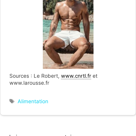
Sources : Le Robert,
www.cnrtl.fr
et
www.larousse.fr
Étiquettes
Alimentation