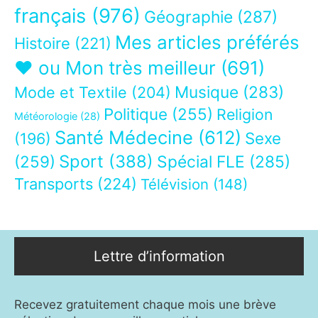
français
(976)
Géographie
(287)
Mes articles préférés
Histoire
(221)
❤ ou Mon très meilleur
(691)
Musique
(283)
Mode et Textile
(204)
Politique
(255)
Religion
Météorologie
(28)
Santé Médecine
(612)
Sexe
(196)
Sport
(388)
(259)
Spécial FLE
(285)
Transports
(224)
Télévision
(148)
Lettre d’information
Recevez gratuitement chaque mois une brève