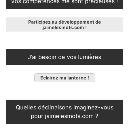
Vos compétences me sont précieuses !
Participez au développement de
jaimelesmots.com !
J’ai besoin de vos lumières
Eclairez ma lanterne !
Quelles déclinaisons imaginez-vous
pour jaimelesmots.com ?