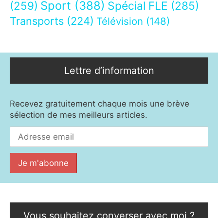
Sport
(388)
(259)
Spécial FLE
(285)
Transports
(224)
Télévision
(148)
Lettre d’information
Recevez gratuitement chaque mois une brève
sélection de mes meilleurs articles.
Vous souhaitez converser avec moi ?