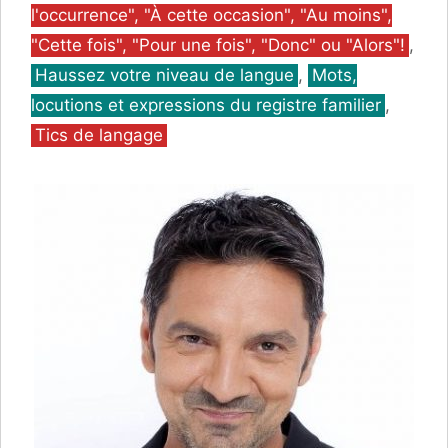
l'occurrence", "À cette occasion", "Au moins",
"Cette fois", "Pour une fois", "Donc" ou "Alors"!
,
Haussez votre niveau de langue
,
Mots,
locutions et expressions du registre familier
,
Tics de langage