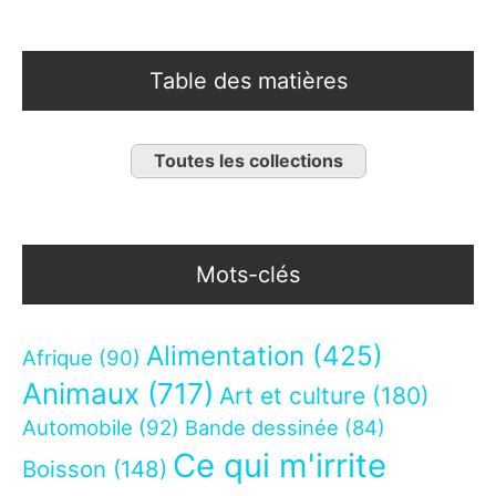
Table des matières
Toutes les collections
Mots-clés
Alimentation
(425)
Afrique
(90)
Animaux
(717)
Art et culture
(180)
Automobile
(92)
Bande dessinée
(84)
Ce qui m'irrite
Boisson
(148)