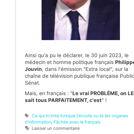
Ainsi qu'a pu le déclarer, le 30 juin 2023, le
médecin et homme politique français
Philipp
Jouvin
, dans l'émission "Extra local", sur la
chaîne de télévision publique française Publi
Sénat.
Mais, en français : "
Le vrai PROBLÈME, on LE
sait tous PARFAITEMENT, c'est
" !
Étiquettes
Ce qui m'irrite lorsque j'écoute ou lis les organes
d'information
,
Fâchés avec le français
Laisser un commentaire