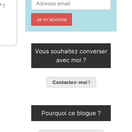
" !
Vous souhaitez converser
avec moi ?
Contactez-moi !
Pourquoi ce blogue ?