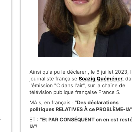
Ainsi qu'a pu le déclarer , le 6 juillet 2023, 
journaliste française
Soazig Quéméner
,
da
l'émission "C dans l'air", sur la chaîne de
télévision publique française France 5.
MAis, en français : "
Des déclarations
politiques RELATIVES À ce PROBLÈME-là
"
6
ET : "
Et PAR CONSÉQUENT on en est rest
là
"!