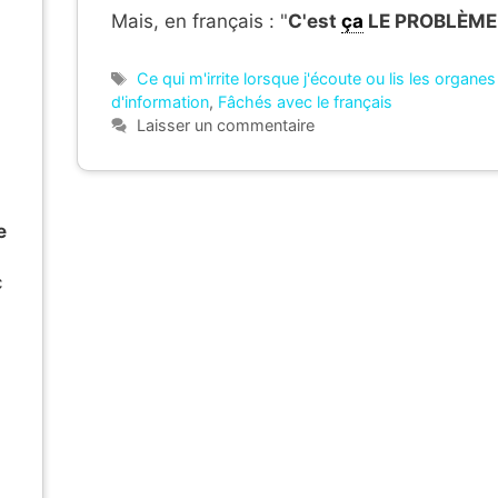
Mais, en français : "
C'est
ça
LE PROBLÈME
Étiquettes
Ce qui m'irrite lorsque j'écoute ou lis les organes
d'information
,
Fâchés avec le français
Laisser un commentaire
e
c