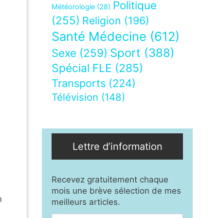
Politique
Météorologie
(28)
(255)
Religion
(196)
Santé Médecine
(612)
Sport
(388)
Sexe
(259)
Spécial FLE
(285)
Transports
(224)
Télévision
(148)
Lettre d’information
Recevez gratuitement chaque
mois une brève sélection de mes
n
meilleurs articles.