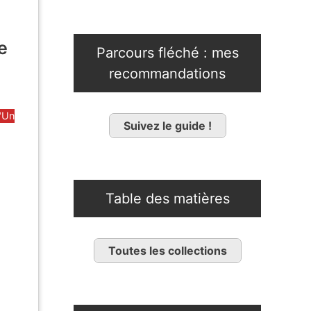
e
Parcours fléché : mes
recommandations
"Un
Suivez le guide !
Table des matières
Toutes les collections