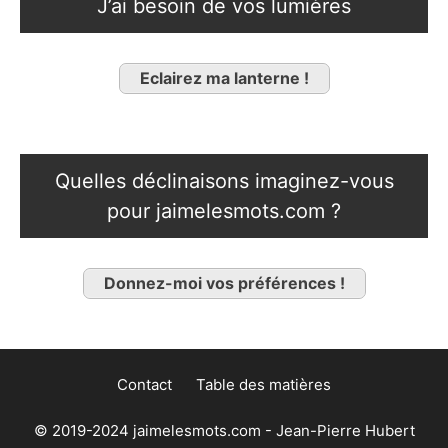
J’ai besoin de vos lumières
Eclairez ma lanterne !
Quelles déclinaisons imaginez-vous
pour jaimelesmots.com ?
Donnez-moi vos préférences !
Contact
Table des matières
© 2019-2024 jaimelesmots.com - Jean-Pierre Hubert