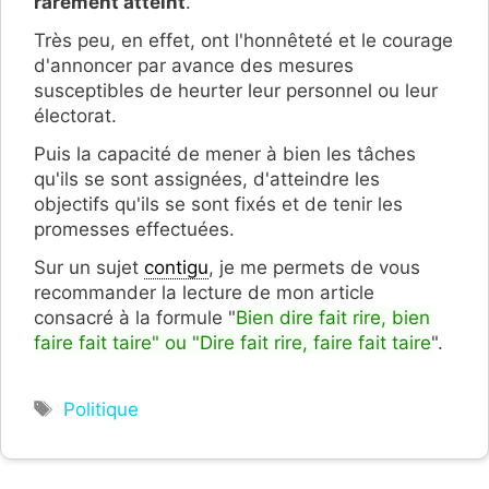
rarement atteint
.
Très peu, en effet, ont l'honnêteté et le courage
d'annoncer par avance des mesures
susceptibles de heurter leur personnel ou leur
électorat.
Puis la capacité de mener à bien les tâches
qu'ils se sont assignées, d'atteindre les
objectifs qu'ils se sont fixés et de tenir les
promesses effectuées.
Sur un sujet
contigu
, je me permets de vous
recommander la lecture de mon article
consacré à la formule "
Bien dire fait rire, bien
faire fait taire" ou "Dire fait rire, faire fait taire
".
Étiquettes
Politique