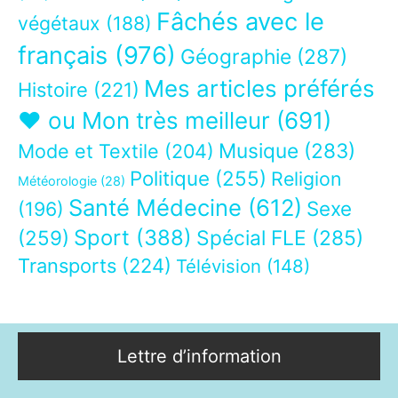
Fâchés avec le
végétaux
(188)
français
(976)
Géographie
(287)
Mes articles préférés
Histoire
(221)
❤ ou Mon très meilleur
(691)
Musique
(283)
Mode et Textile
(204)
Politique
(255)
Religion
Météorologie
(28)
Santé Médecine
(612)
Sexe
(196)
Sport
(388)
(259)
Spécial FLE
(285)
Transports
(224)
Télévision
(148)
Lettre d’information