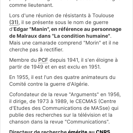
comme lieutenant.
Lors d'une réunion de résistants à Toulouse
(31)
, il se présente sous le nom de guerre
d'
Edgar "Manin", en référence au personnage
de Malraux dans "La condition humaine"
.
Mais une camarade comprend "Morin" et il ne
cherche pas à rectifier.
Membre du
PCF
depuis 1941, il s'en éloigne à
partir de 1949 et en est exclu en 1951.
En 1955, il est l'un des quatre animateurs du
Comité contre la guerre d'Algérie.
Cofondateur de la revue "Arguments" en 1956,
il dirige, de 1973 à 1989, le CECMAS (Centre
d'Etudes des Communications de MASse) qui
publie des recherches sur la télévision et la
chanson dans la revue "Communications".
Directeur de recherche
émérite
au
CNRS