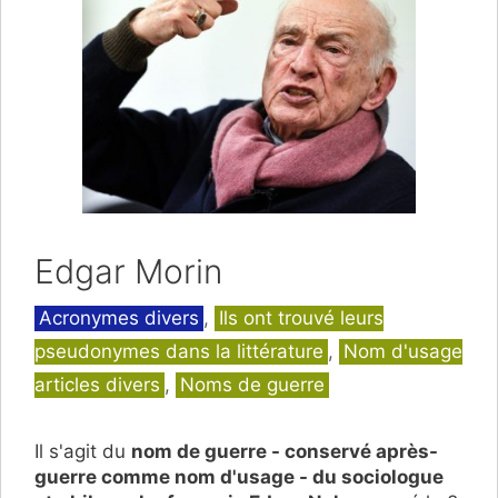
Edgar Morin
Catégories
Acronymes divers
,
Ils ont trouvé leurs
pseudonymes dans la littérature
,
Nom d'usage
articles divers
,
Noms de guerre
Il s'agit du
nom de guerre - conservé après-
guerre comme nom d'usage - du sociologue