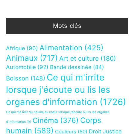
Mots-clés
Alimentation
(425)
Afrique
(90)
Animaux
(717)
Art et culture
(180)
Automobile
(92)
Bande dessinée
(84)
Ce qui m'irrite
Boisson
(148)
lorsque j'écoute ou lis les
organes d'information
(1726)
Ce qui me met du baume au coeur lorsque j’écoute ou lis les organes
Corps
Cinéma
(376)
d’information
(9)
humain
(589)
Droit Justice
Couleurs
(50)