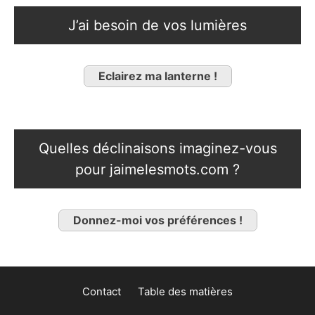
J’ai besoin de vos lumières
Eclairez ma lanterne !
Quelles déclinaisons imaginez-vous
pour jaimelesmots.com ?
Donnez-moi vos préférences !
Contact
Table des matières