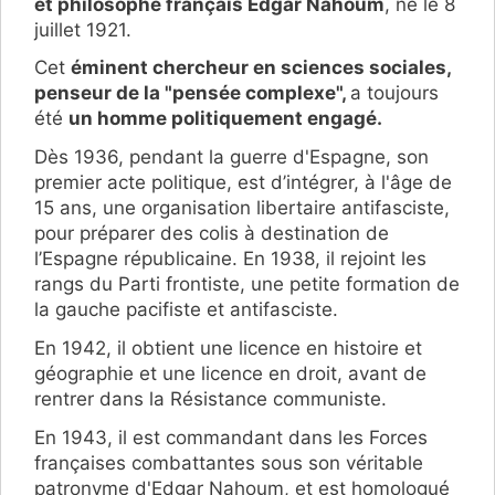
et philosophe français Edgar Nahoum
, né le 8
juillet 1921.
Cet
éminent chercheur en sciences sociales,
penseur de la "pensée complexe",
a toujours
été
un homme politiquement engagé.
Dès 1936, pendant la guerre d'Espagne, son
premier acte politique, est d’intégrer, à l'âge de
15 ans, une organisation libertaire antifasciste,
pour préparer des colis à destination de
l’Espagne républicaine. En 1938, il rejoint les
rangs du Parti frontiste, une petite formation de
la gauche pacifiste et antifasciste.
En 1942, il obtient une licence en histoire et
géographie et une licence en droit, avant de
rentrer dans la Résistance communiste.
En 1943, il est commandant dans les Forces
françaises combattantes sous son véritable
patronyme d'Edgar Nahoum, et est homologué