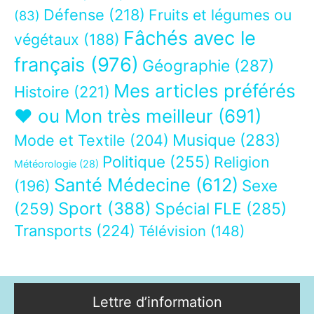
Défense
(218)
Fruits et légumes ou
(83)
Fâchés avec le
végétaux
(188)
français
(976)
Géographie
(287)
Mes articles préférés
Histoire
(221)
❤ ou Mon très meilleur
(691)
Musique
(283)
Mode et Textile
(204)
Politique
(255)
Religion
Météorologie
(28)
Santé Médecine
(612)
Sexe
(196)
Sport
(388)
(259)
Spécial FLE
(285)
Transports
(224)
Télévision
(148)
Lettre d’information