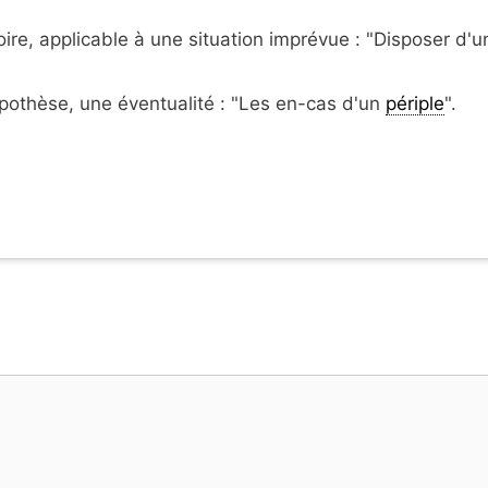
oire, applicable à une situation imprévue : "D
isposer d'u
pothèse, une éventualité : "Les en-cas d'un
périple
".