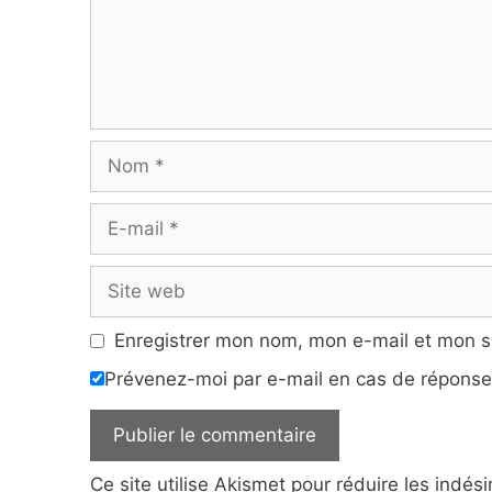
Nom
E-
mail
Site
web
Enregistrer mon nom, mon e-mail et mon s
Prévenez-moi par e-mail en cas de répons
Ce site utilise Akismet pour réduire les indés