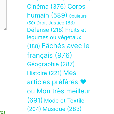
Corps
Cinéma
(376)
humain
(589)
Couleurs
Droit Justice
(83)
(50)
Défense
(218)
Fruits et
légumes ou végétaux
Fâchés avec le
(188)
français
(976)
Géographie
(287)
Mes
Histoire
(221)
articles préférés ❤
ou Mon très meilleur
(691)
Mode et Textile
Musique
(283)
(204)
vos