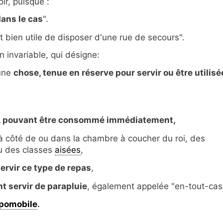
oir, puisque :
ans le cas
".
t bien utile de disposer d'une rue de secours".
n invariable, qui désigne:
ne
chose, tenue en réserve pour servir ou être utilisé
oid, pouvant être consommé immédiatement,
 côté de ou dans la chambre à coucher du roi, des
u des classes
aisées
,
ervir ce type de repas
,
 servir de parapluie
, également appelée "en-tout-cas
pomobile
.