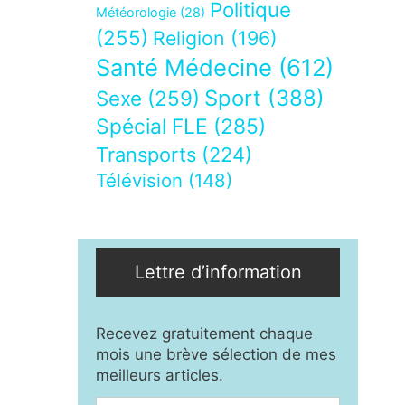
Politique
Météorologie
(28)
(255)
Religion
(196)
Santé Médecine
(612)
Sport
(388)
Sexe
(259)
Spécial FLE
(285)
Transports
(224)
Télévision
(148)
Lettre d’information
Recevez gratuitement chaque
mois une brève sélection de mes
meilleurs articles.