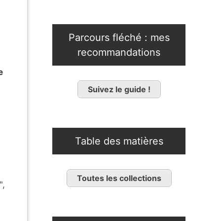
Parcours fléché : mes
recommandations
e
Suivez le guide !
Table des matières
Toutes les collections
",