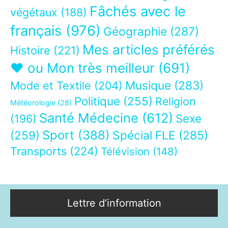
Fâchés avec le
végétaux
(188)
français
(976)
Géographie
(287)
Mes articles préférés
Histoire
(221)
❤ ou Mon très meilleur
(691)
Musique
(283)
Mode et Textile
(204)
Politique
(255)
Religion
Météorologie
(28)
Santé Médecine
(612)
Sexe
(196)
Sport
(388)
(259)
Spécial FLE
(285)
Transports
(224)
Télévision
(148)
Lettre d’information