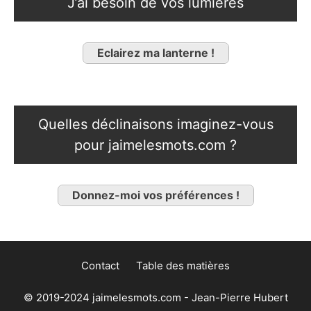
J’ai besoin de vos lumières
Eclairez ma lanterne !
Quelles déclinaisons imaginez-vous
pour jaimelesmots.com ?
Donnez-moi vos préférences !
Contact
Table des matières
© 2019-2024 jaimelesmots.com - Jean-Pierre Hubert