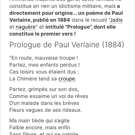
constitue en rien un idiotisme militaire, mais
a
directement pour origine... un poème de Paul
Verlaine, publié en 1884
dans le recueil "
Jadis
et
naguère
" et
intitulé "Prologue", dont elle
constitue le premier vers !
Prologue de Paul Verlaine (1884)
"En route, mauvaise troupe !
Partez, mes enfants perdus !
Ces loisirs vous étaient dus :
La Chimère tend sa
croupe
.
Partez, grimpés sur son dos,
Comme essaime un vol de rêves
D’un malade dans les brèves
Fleurs vagues de ses rideaux.
Ma main tiède qui s’agite
Faible encore, mais enfin
Sans fièvre, et qui ne palpite