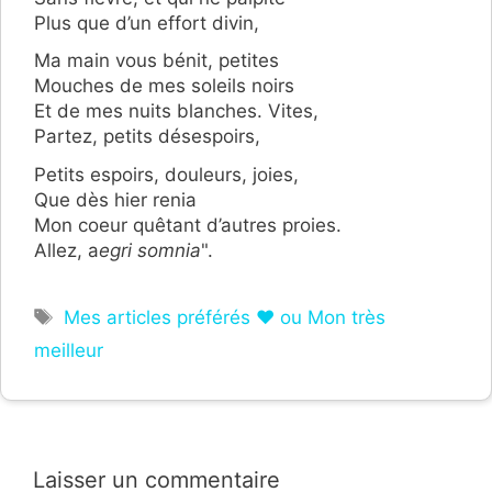
Plus que d’un effort divin,
Ma main vous bénit, petites
Mouches de mes soleils noirs
Et de mes nuits blanches. Vites,
Partez, petits désespoirs,
Petits espoirs, douleurs, joies,
Que dès hier renia
Mon coeur quêtant d’autres proies.
Allez, a
egri somnia
".
Étiquettes
Mes articles préférés ❤ ou Mon très
meilleur
Laisser un commentaire