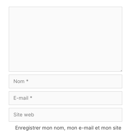
Commentaire
Nom
E-
mail
Site
web
Enregistrer mon nom, mon e-mail et mon site