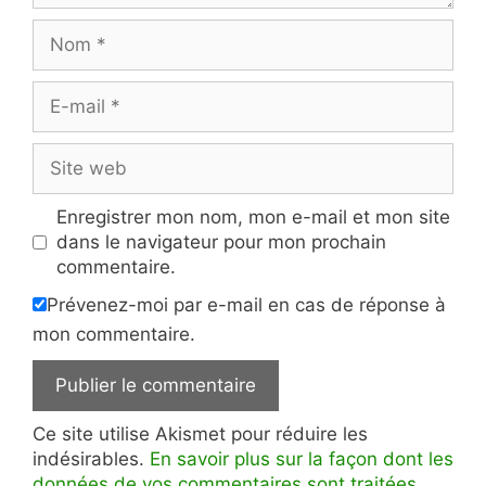
Nom
E-
mail
Site
web
Enregistrer mon nom, mon e-mail et mon site
dans le navigateur pour mon prochain
commentaire.
Prévenez-moi par e-mail en cas de réponse à
mon commentaire.
Ce site utilise Akismet pour réduire les
indésirables.
En savoir plus sur la façon dont les
données de vos commentaires sont traitées
.