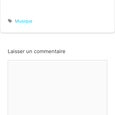
Étiquettes
Musique
Laisser un commentaire
Commentaire