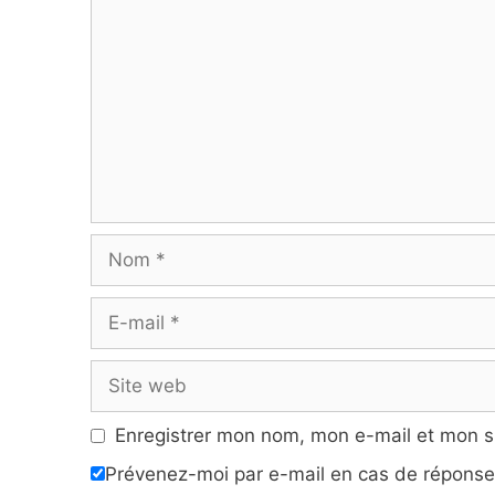
Nom
E-
mail
Site
web
Enregistrer mon nom, mon e-mail et mon s
Prévenez-moi par e-mail en cas de répons