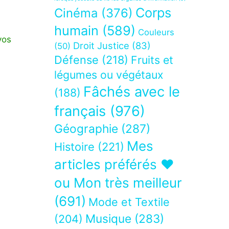
Corps
Cinéma
(376)
humain
(589)
Couleurs
vos
Droit Justice
(83)
(50)
Défense
(218)
Fruits et
légumes ou végétaux
Fâchés avec le
(188)
français
(976)
Géographie
(287)
Mes
Histoire
(221)
articles préférés ❤
ou Mon très meilleur
(691)
Mode et Textile
Musique
(283)
(204)