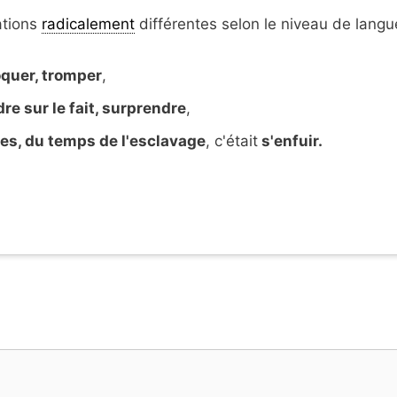
ations
radicalement
différentes selon le niveau de langu
quer, tromper
,
re sur le fait, surprendre
,
les, du temps de l'esclavage
, c'était
s'enfuir.