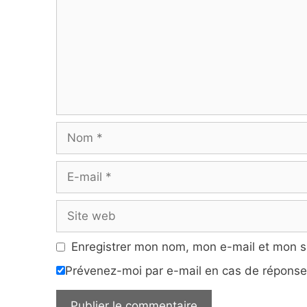
Nom
E-
mail
Site
web
Enregistrer mon nom, mon e-mail et mon s
Prévenez-moi par e-mail en cas de répons