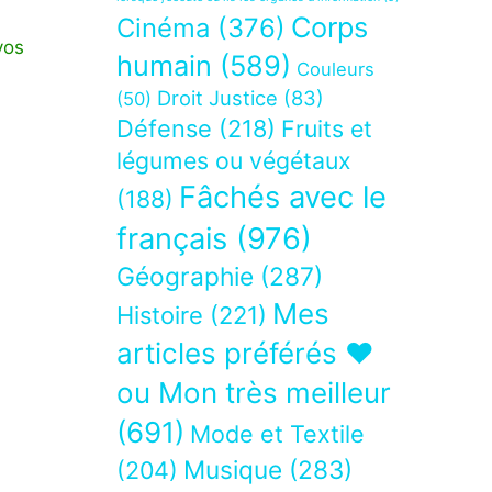
Corps
Cinéma
(376)
vos
humain
(589)
Couleurs
Droit Justice
(83)
(50)
Défense
(218)
Fruits et
légumes ou végétaux
Fâchés avec le
(188)
français
(976)
Géographie
(287)
Mes
Histoire
(221)
articles préférés ❤
ou Mon très meilleur
(691)
Mode et Textile
Musique
(283)
(204)