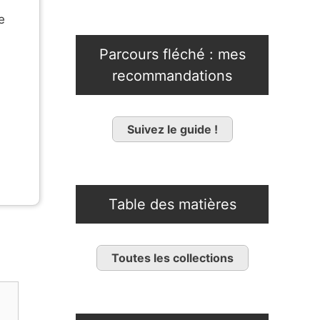
e
Parcours fléché : mes
recommandations
Suivez le guide !
Table des matières
Toutes les collections