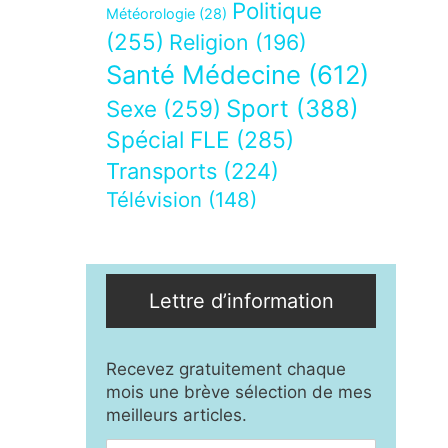
Politique
Météorologie
(28)
(255)
Religion
(196)
Santé Médecine
(612)
Sport
(388)
Sexe
(259)
Spécial FLE
(285)
Transports
(224)
Télévision
(148)
Lettre d’information
Recevez gratuitement chaque
mois une brève sélection de mes
meilleurs articles.