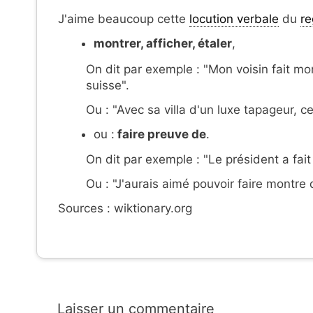
J'aime beaucoup cette
locution verbale
du
re
montrer, afficher, étaler
,
On dit par exemple : "Mon voisin fait mo
suisse".
Ou : "Avec sa villa d'un luxe tapageur, c
ou :
faire preuve de
.
On dit par exemple : "Le président a fai
Ou : "J'aurais aimé pouvoir faire montre 
Sources : wiktionary.org
Laisser un commentaire