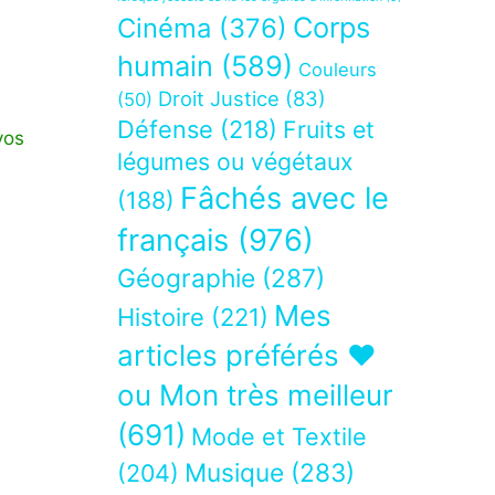
Corps
Cinéma
(376)
humain
(589)
Couleurs
Droit Justice
(83)
(50)
Défense
(218)
Fruits et
vos
légumes ou végétaux
Fâchés avec le
(188)
français
(976)
Géographie
(287)
Mes
Histoire
(221)
articles préférés ❤
ou Mon très meilleur
(691)
Mode et Textile
Musique
(283)
(204)