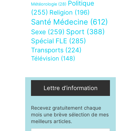
Politique
Météorologie
(28)
(255)
Religion
(196)
Santé Médecine
(612)
Sport
(388)
Sexe
(259)
Spécial FLE
(285)
Transports
(224)
Télévision
(148)
Lettre d’information
Recevez gratuitement chaque
mois une brève sélection de mes
meilleurs articles.