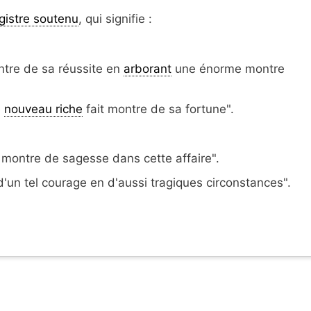
gistre soutenu
, qui signifie :
ntre de sa réussite en
arborant
une énorme montre
e
nouveau riche
fait montre de sa fortune".
t montre de sagesse dans cette affaire".
d'un tel courage en d'aussi tragiques circonstances".