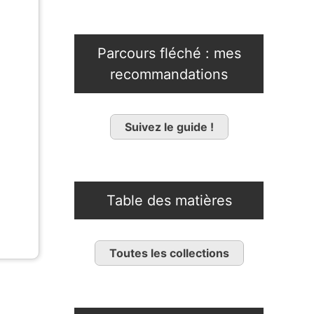
Parcours fléché : mes
recommandations
Suivez le guide !
Table des matières
Toutes les collections