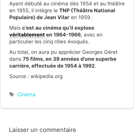
Ayant débuté au cinéma dès 1954 et au théâtre
en 1955, il intègre le
TNP (Théâtre National
Populaire) de Jean Vilar
en 1959.
Mais
c’est au cinéma qu’il explose
véritablement
en 1964-1966
, avec en
particulier les cinq rôles évoqués.
Au total, on aura pu apprécier Georges Géret
dans
75 films, en 39 années d’une superbe
carrière, effectuée de 1954 à 1992
.
Source : wikipedia.org
Étiquettes
Cinéma
Laisser un commentaire