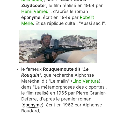
Zuydcoote
", le film réalisé en 1964 par
Henri Verneuil
, d'après le roman
éponyme
, écrit en 1949 par
Robert
Merle
. Et sa réplique culte : "Aussi sec !".
le fameux
Rouquemoute dit "
Le
Rouquin
", que recherche Alphonse
Maréchal dit "Le malin" (
Lino Ventura
),
dans "La métamorphoses des cloportes",
le film réalisé en 1965 par Pierre Granier-
Deferre, d'après le premier roman
(
éponyme
), écrit en 1962 par Alphonse
Boudard,