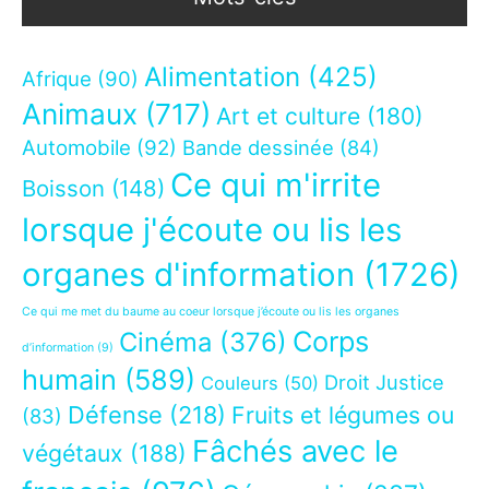
Alimentation
(425)
Afrique
(90)
Animaux
(717)
Art et culture
(180)
Automobile
(92)
Bande dessinée
(84)
Ce qui m'irrite
Boisson
(148)
lorsque j'écoute ou lis les
organes d'information
(1726)
Ce qui me met du baume au coeur lorsque j’écoute ou lis les organes
Corps
Cinéma
(376)
d’information
(9)
humain
(589)
Droit Justice
Couleurs
(50)
Défense
(218)
Fruits et légumes ou
(83)
Fâchés avec le
végétaux
(188)