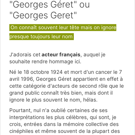
"Georges Géret" ou
"Georges Geret"
Catégories
On connaît souvent leur tête mais on ignore
presque toujours leur nom
J'adorais cet
acteur français
, auquel je
souhaite rendre hommage ici.
Né le 18 octobre 1924 et mort d'un cancer le 7
avril 1996, Georges Géret appartient en effet à
cette catégorie d'acteurs de second rôle que le
grand public connaît très bien, mais dont il
ignore le plus souvent le nom, hélas.
Pourtant, nul n'a oublié certaines de ses
interprétations les plus célèbres, qui sont, je
crois, entrées dans la mémoire collective des
cinéphiles et même souvent de la plupart des