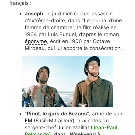
français :
Joseph
, le jardinier-cocher assassin
d’extrême-droite, dans "Le journal d’une
femme de chambre", le film réalisé en
1964 par Luis Bunuel, d’après le roman
éponyme
, écrit en 1900 par Octave
Mirbeau, qui lui apporte la consécration.
"
Pinot, le gars de Bezons
", armé de son
FM
(Fusil-Mitrailleur), aux côtés du
sergent-chef Julien Maillat (
Jean-Paul
Belmondo
), dans "
Week-end à