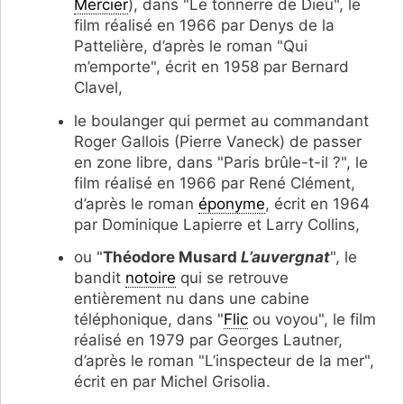
Mercier
), dans "Le tonnerre de Dieu", le
film réalisé en 1966 par Denys de la
Pattelière, d’après le roman "Qui
m’emporte", écrit en 1958 par Bernard
Clavel,
le boulanger qui permet au commandant
Roger Gallois (Pierre Vaneck) de passer
en zone libre, dans "Paris brûle-t-il ?", le
film réalisé en 1966 par René Clément,
d’après le roman
éponyme
, écrit en 1964
par Dominique Lapierre et Larry Collins,
ou "
Théodore Musard
L’auvergnat
", le
bandit
notoire
qui se retrouve
entièrement nu dans une cabine
téléphonique, dans "
Flic
ou voyou", le film
réalisé en 1979 par Georges Lautner,
d’après le roman "L’inspecteur de la mer",
écrit en par Michel Grisolia.