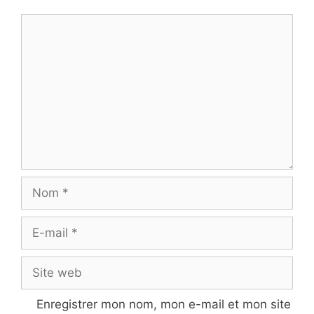
Commentaire
Nom
E-
mail
Site
web
Enregistrer mon nom, mon e-mail et mon site