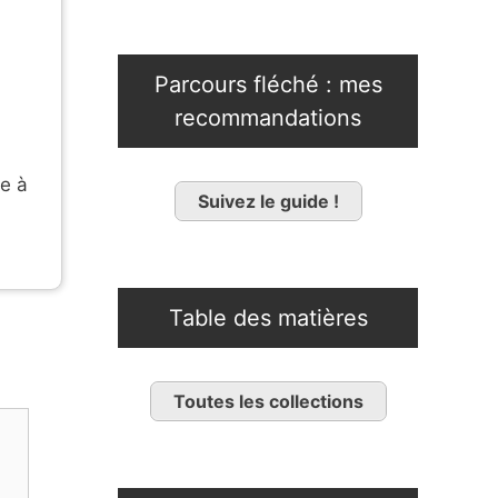
Parcours fléché : mes
recommandations
e à
Suivez le guide !
Table des matières
Toutes les collections