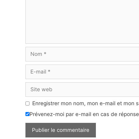
Nom
E-
mail
Site
web
Enregistrer mon nom, mon e-mail et mon s
Prévenez-moi par e-mail en cas de répons