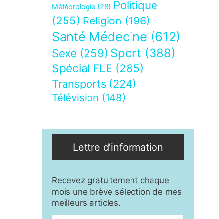
Politique
Météorologie
(28)
(255)
Religion
(196)
Santé Médecine
(612)
Sport
(388)
Sexe
(259)
Spécial FLE
(285)
Transports
(224)
Télévision
(148)
Lettre d’information
Recevez gratuitement chaque
mois une brève sélection de mes
meilleurs articles.