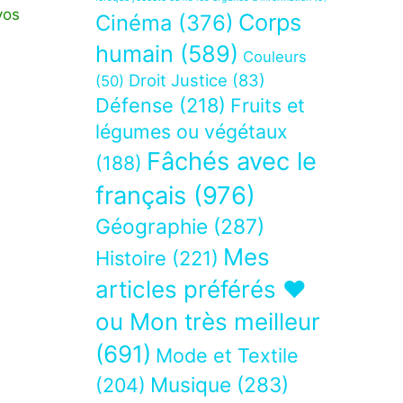
vos
Corps
Cinéma
(376)
humain
(589)
Couleurs
Droit Justice
(83)
(50)
Défense
(218)
Fruits et
légumes ou végétaux
Fâchés avec le
(188)
français
(976)
Géographie
(287)
Mes
Histoire
(221)
articles préférés ❤
ou Mon très meilleur
(691)
Mode et Textile
Musique
(283)
(204)