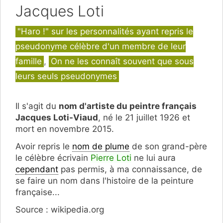
Jacques Loti
Catégories
"Haro !" sur les personnalités ayant repris le
pseudonyme célèbre d'un membre de leur
famille
,
On ne les connaît souvent que sous
leurs seuls pseudonymes
Il s'agit du
nom d'artiste du peintre français
Jacques Loti-Viaud
, né le 21 juillet 1926 et
mort en novembre 2015.
Avoir repris le
nom de plume
de son grand-père
le célèbre écrivain
Pierre Loti
ne lui aura
cependant
pas permis, à ma connaissance, de
se faire un nom dans l'histoire de la peinture
française...
Source : wikipedia.org