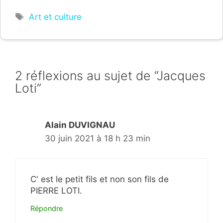
Étiquettes
Art et culture
2 réflexions au sujet de “Jacques
Loti”
Alain DUVIGNAU
30 juin 2021 à 18 h 23 min
C' est le petit fils et non son fils de
PIERRE LOTI.
Répondre