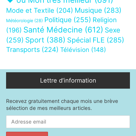
Musique
(283)
Mode et Textile
(204)
Politique
(255)
Religion
Météorologie
(28)
Santé Médecine
(612)
Sexe
(196)
Sport
(388)
(259)
Spécial FLE
(285)
Transports
(224)
Télévision
(148)
Lettre d’information
Recevez gratuitement chaque mois une brève
sélection de mes meilleurs articles.