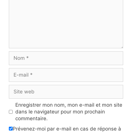
Nom
E-
mail
Site
web
Enregistrer mon nom, mon e-mail et mon site
dans le navigateur pour mon prochain
commentaire.
Prévenez-moi par e-mail en cas de réponse à