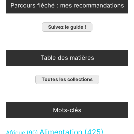
Parcours fléché : mes recommandations
Suivez le guide !
Table des matières
Toutes les collections
Mots-clés
Alimentation
(425)
Afrique
(90)