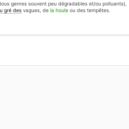
tous genres souvent peu dégradables et/ou polluants),
u gré des
vagues, de
la houle
ou des tempêtes.