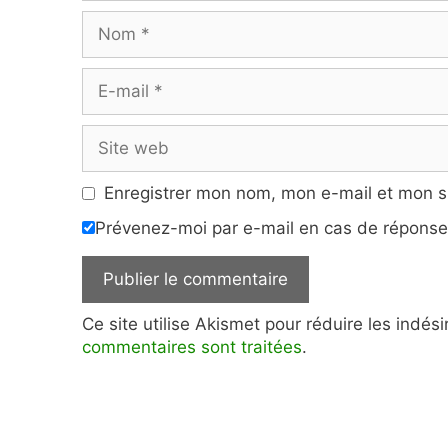
Nom
E-
mail
Site
web
Enregistrer mon nom, mon e-mail et mon s
Prévenez-moi par e-mail en cas de répons
Ce site utilise Akismet pour réduire les indés
commentaires sont traitées
.