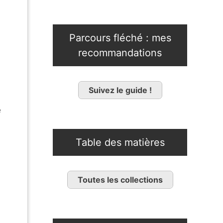
Parcours fléché : mes
recommandations
Suivez le guide !
e
Table des matières
Toutes les collections