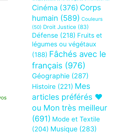
Corps
Cinéma
(376)
humain
(589)
Couleurs
Droit Justice
(83)
(50)
Défense
(218)
Fruits et
légumes ou végétaux
Fâchés avec le
(188)
français
(976)
Géographie
(287)
Mes
Histoire
(221)
articles préférés ❤
vos
ou Mon très meilleur
(691)
Mode et Textile
Musique
(283)
(204)