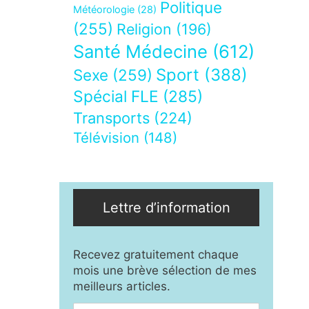
Politique
Météorologie
(28)
(255)
Religion
(196)
Santé Médecine
(612)
Sport
(388)
Sexe
(259)
Spécial FLE
(285)
Transports
(224)
Télévision
(148)
Lettre d’information
Recevez gratuitement chaque
mois une brève sélection de mes
meilleurs articles.