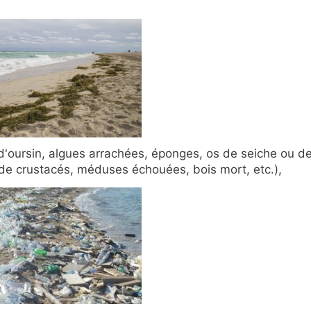
 d'oursin, algues arrachées, éponges, os de seiche ou d
e crustacés, méduses échouées, bois mort, etc.),