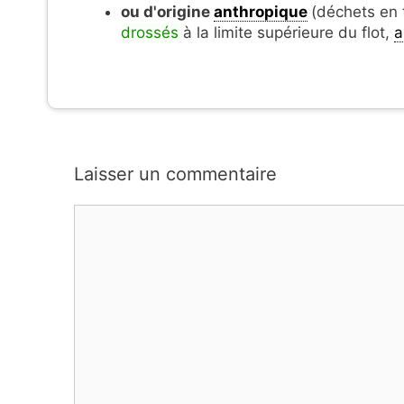
ou d'origine
anthropique
(déchets en 
drossés
à la limite supérieure du flot,
a
Laisser un commentaire
Commentaire