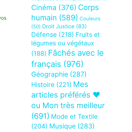
Corps
Cinéma
(376)
humain
(589)
vos
Couleurs
Droit Justice
(83)
(50)
Défense
(218)
Fruits et
légumes ou végétaux
Fâchés avec le
(188)
français
(976)
Géographie
(287)
Mes
Histoire
(221)
articles préférés ❤
ou Mon très meilleur
(691)
Mode et Textile
Musique
(283)
(204)