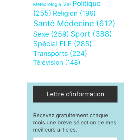
Politique
Météorologie
(28)
(255)
Religion
(196)
Santé Médecine
(612)
Sport
(388)
Sexe
(259)
Spécial FLE
(285)
Transports
(224)
Télévision
(148)
Lettre d’information
Recevez gratuitement chaque
mois une brève sélection de mes
meilleurs articles.