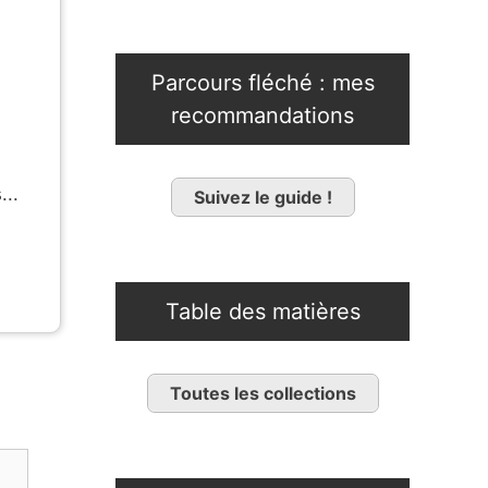
Parcours fléché : mes
recommandations
...
Suivez le guide !
Table des matières
Toutes les collections