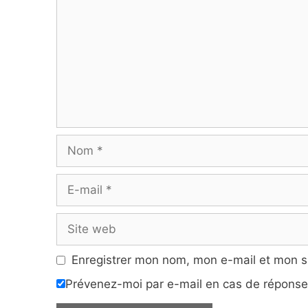
Nom
E-
mail
Site
web
Enregistrer mon nom, mon e-mail et mon s
Prévenez-moi par e-mail en cas de répons