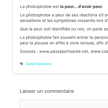
La phobophobie est
la peur... d'avoir peur
.
Le phobophobe a peur de ses réactions s’il avait
sensations et les symptômes ressentis lors 
Que la peur soit identifiée ou non, on parle s
La phobophobie fait souvent entrer la personn
peur la pousse en effet à vivre recluse, afin 
Sources : www.passeportsante.net, www.cosm
Étiquettes
Santé Médecine
Laisser un commentaire
Commentaire