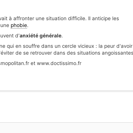
 à affronter une situation difficile. Il anticipe les
d'une
phobie
.
ouvent d'
anxiété générale
.
e qui en souffre dans un cercle vicieux : la peur d'avoir
d'éviter de se retrouver dans des situations angoissantes
opolitan.fr et www.doctissimo.fr