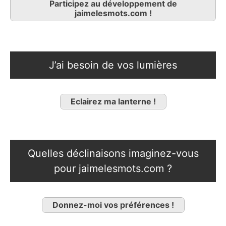
Participez au développement de
jaimelesmots.com !
J’ai besoin de vos lumières
Eclairez ma lanterne !
Quelles déclinaisons imaginez-vous
pour jaimelesmots.com ?
Donnez-moi vos préférences !