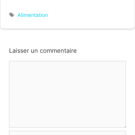
Étiquettes
Alimentation
Laisser un commentaire
Commentaire
Nom