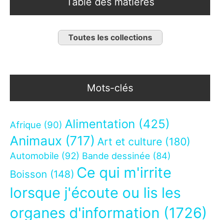
Table des matières
Toutes les collections
Mots-clés
Alimentation
(425)
Afrique
(90)
Animaux
(717)
Art et culture
(180)
Automobile
(92)
Bande dessinée
(84)
Ce qui m'irrite
Boisson
(148)
lorsque j'écoute ou lis les
organes d'information
(1726)