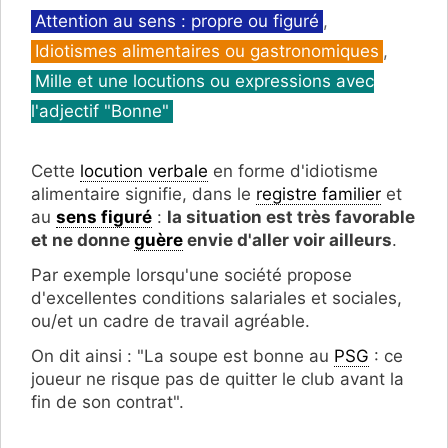
Catégories
Attention au sens : propre ou figuré
,
Idiotismes alimentaires ou gastronomiques
,
Mille et une locutions ou expressions avec
l'adjectif "Bonne"
Cette
locution verbale
en forme d'idiotisme
alimentaire signifie, dans le
registre familier
et
au
sens figuré
:
la situation est très favorable
et ne donne
guère
envie d'aller voir ailleurs
.
Par exemple lorsqu'une société propose
d'excellentes conditions salariales et sociales,
ou/et un cadre de travail agréable.
On dit ainsi : "La soupe est bonne au
PSG
: ce
joueur ne risque pas de quitter le club avant la
fin de son contrat".