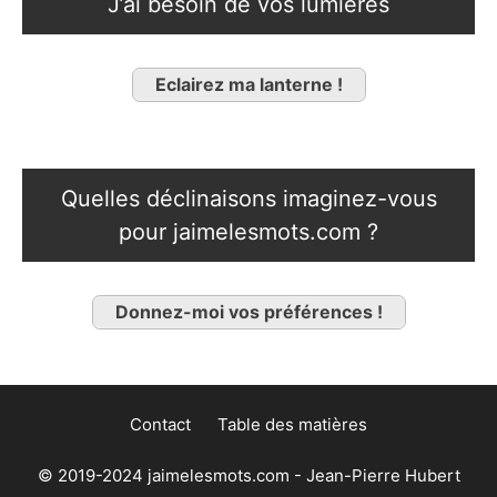
J’ai besoin de vos lumières
Eclairez ma lanterne !
Quelles déclinaisons imaginez-vous
pour jaimelesmots.com ?
Donnez-moi vos préférences !
Contact
Table des matières
© 2019-2024 jaimelesmots.com - Jean-Pierre Hubert