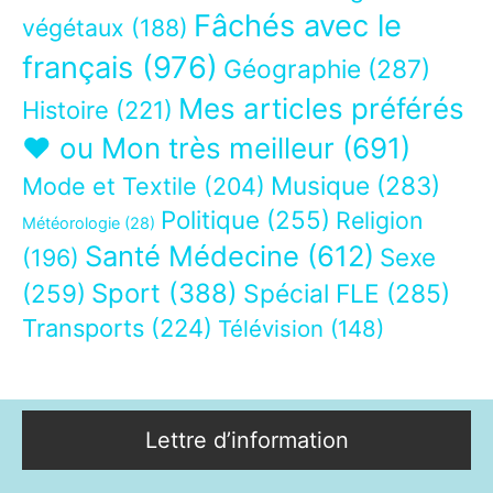
Fâchés avec le
végétaux
(188)
français
(976)
Géographie
(287)
Mes articles préférés
Histoire
(221)
❤ ou Mon très meilleur
(691)
Musique
(283)
Mode et Textile
(204)
Politique
(255)
Religion
Météorologie
(28)
Santé Médecine
(612)
Sexe
(196)
Sport
(388)
(259)
Spécial FLE
(285)
Transports
(224)
Télévision
(148)
Lettre d’information