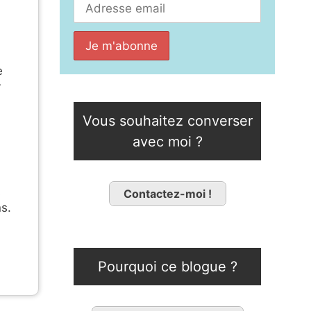
e
r
Vous souhaitez converser
avec moi ?
s
Contactez-moi !
s.
Pourquoi ce blogue ?