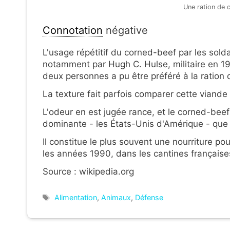
Une ration de 
Connotation
négative
L'usage répétitif du corned-beef par les so
notamment par Hugh C. Hulse, militaire en 19
deux personnes a pu être préféré à la ration 
La texture fait parfois comparer cette viande
L'odeur en est jugée rance, et le corned-bee
dominante - les États-Unis d'Amérique - que ce
Il constitue le plus souvent une nourriture po
les années 1990, dans les cantines française
Source : wikipedia.org
Étiquettes
Alimentation
,
Animaux
,
Défense