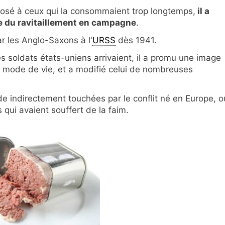
 posé à ceux qui la consommaient trop longtemps,
il a
e du ravitaillement en campagne
.
ar les Anglo-Saxons à l'
URSS
dès 1941.
les soldats états-uniens arrivaient, il a promu une image
r mode de vie, et a modifié celui de nombreuses
de indirectement touchées par le conflit né en Europe, o
 qui avaient souffert de la faim.