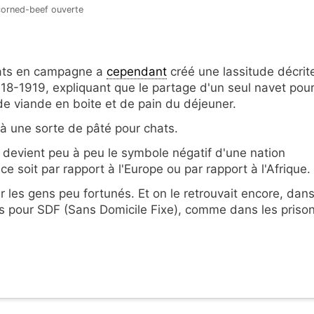
corned-beef ouverte
ldats en campagne a
cependant
créé une lassitude décrit
18-1919, expliquant que le partage d'un seul navet pou
de viande en boite et de pain du déjeuner.
 à une sorte de pâté pour chats.
f devient peu à peu le symbole négatif d'une nation
 soit par rapport à l'Europe ou par rapport à l'Afrique.
ur les gens peu fortunés. Et on le retrouvait encore, dan
s pour SDF (Sans Domicile Fixe), comme dans les prison