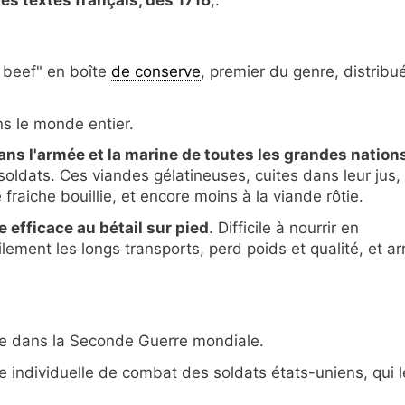
 beef" en boîte
de conserve
, premier du genre, distribu
s le monde entier.
dans l'armée et la marine de toutes les grandes nation
soldats. Ces viandes gélatineuses, cuites dans leur jus,
fraiche bouillie, et encore moins à la viande rôtie.
e efficace au bétail sur pied
. Difficile à nourrir en
lement les longs transports, perd poids et qualité, et ar
le dans la Seconde Guerre mondiale.
ure individuelle de combat des soldats états-uniens, qui l