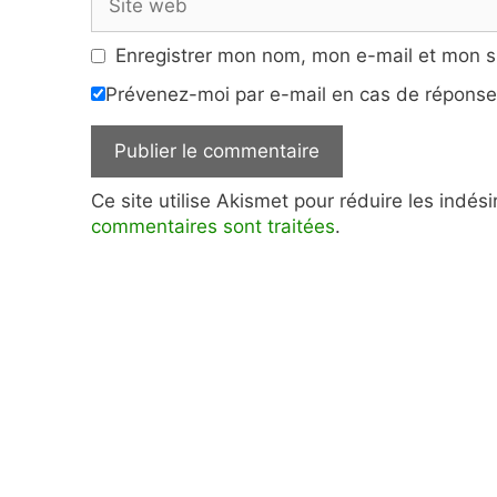
web
Enregistrer mon nom, mon e-mail et mon s
Prévenez-moi par e-mail en cas de répons
Ce site utilise Akismet pour réduire les indés
commentaires sont traitées
.