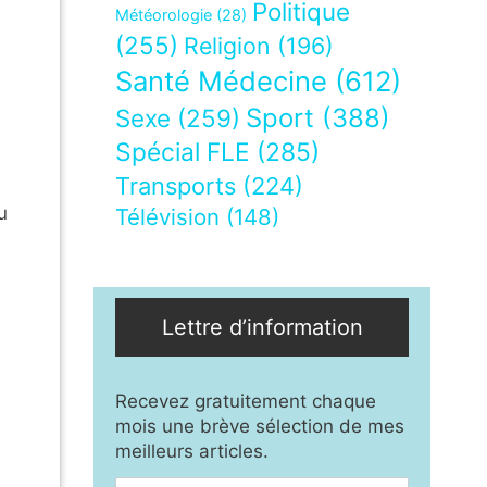
Politique
Météorologie
(28)
(255)
Religion
(196)
Santé Médecine
(612)
Sport
(388)
Sexe
(259)
Spécial FLE
(285)
Transports
(224)
u
Télévision
(148)
Lettre d’information
Recevez gratuitement chaque
mois une brève sélection de mes
meilleurs articles.