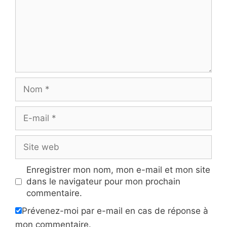
Nom
E-
mail
Site
web
Enregistrer mon nom, mon e-mail et mon site
dans le navigateur pour mon prochain
commentaire.
Prévenez-moi par e-mail en cas de réponse à
mon commentaire.