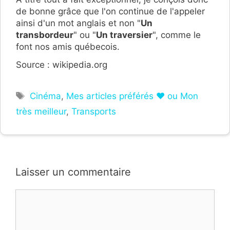
de bonne grâce que l'on continue de l'appeler
ainsi d'un mot anglais et non "
Un
transbordeur
" ou "
Un traversier
", comme le
font nos amis québecois.
Source : wikipedia.org
Étiquettes
Cinéma
,
Mes articles préférés ❤ ou Mon
très meilleur
,
Transports
Laisser un commentaire
Commentaire