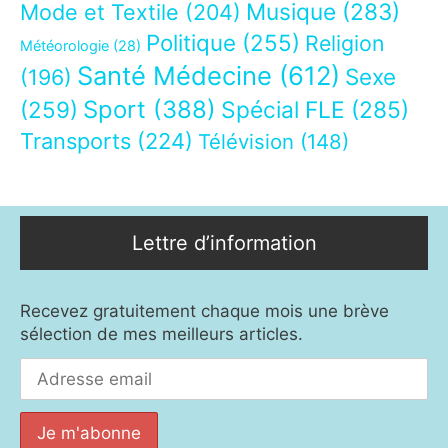
Musique
(283)
Mode et Textile
(204)
Politique
(255)
Religion
Météorologie
(28)
Santé Médecine
(612)
Sexe
(196)
Sport
(388)
(259)
Spécial FLE
(285)
Transports
(224)
Télévision
(148)
Lettre d’information
Recevez gratuitement chaque mois une brève
sélection de mes meilleurs articles.