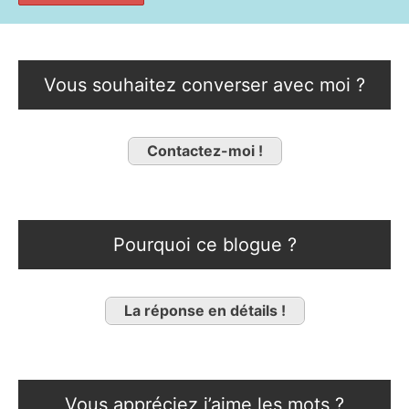
Vous souhaitez converser avec moi ?
Contactez-moi !
Pourquoi ce blogue ?
La réponse en détails !
Vous appréciez j’aime les mots ?