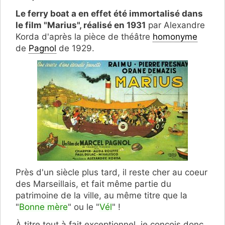
Le ferry boat a en effet été immortalisé dans
le film "Marius", réalisé en 1931
par Alexandre
Korda d'après la pièce de théâtre
homonyme
de
Pagnol
de 1929.
Près d'un siècle plus tard, il reste cher au coeur
des Marseillais, et fait même partie du
patrimoine de la ville, au même titre que la
"
Bonne mère
" ou le "
Vél
" !
À titre tout à fait exceptionnel, je conçois donc