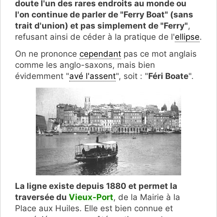
doute l'un des rares endroits au monde ou
l'on continue de parler de "Ferry Boat" (sans
trait d'union) et pas simplement de "Ferry"
,
refusant ainsi de céder à la pratique de l'
ellipse
.
On ne prononce
cependant
pas ce mot anglais
comme les anglo-saxons, mais bien
évidemment "
avé l'assent
", soit : "
Féri Boate
".
La ligne existe depuis 1880 et permet la
traversée du
Vieux-Port
, de la Mairie à la
Place aux Huiles. Elle est bien connue et