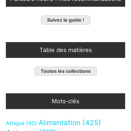
Suivez le guide !
Table des matières
Toutes les collections
Mots-clés
Alimentation
(425)
Afrique
(90)