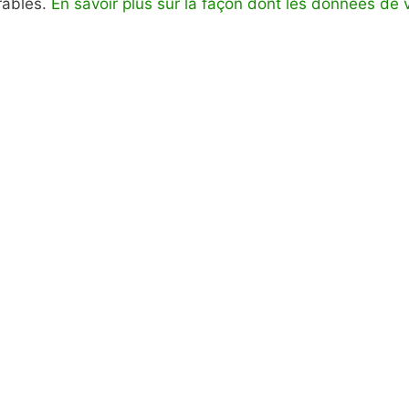
irables.
En savoir plus sur la façon dont les données de 