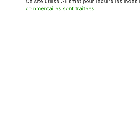
Ce site utilise Akismet pour réduire les indés
commentaires sont traitées
.