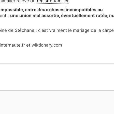
nimalier relève du
registre familier
.
 impossible, entre deux choses incompatibles ou
ent ;
une union mal assortie, éventuellement ratée, m
pine de Stéphane : c'est vraiment le mariage de la carpe
nternaute.fr et wiktionary.com