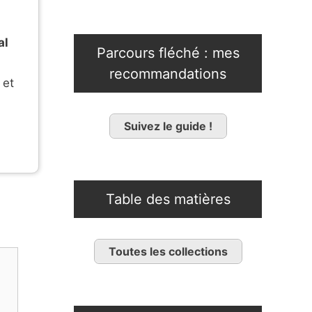
al
Parcours fléché : mes
recommandations
 et
Suivez le guide !
Table des matières
Toutes les collections