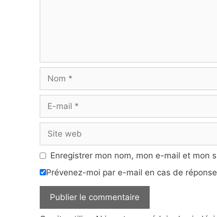
Nom
E-
mail
Site
web
Enregistrer mon nom, mon e-mail et mon s
Prévenez-moi par e-mail en cas de répons