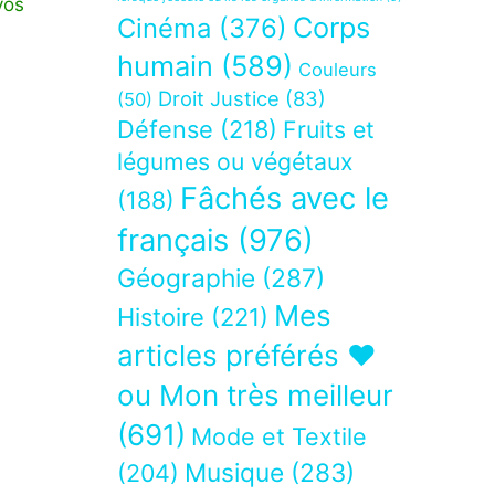
vos
Corps
Cinéma
(376)
humain
(589)
Couleurs
Droit Justice
(83)
(50)
Défense
(218)
Fruits et
légumes ou végétaux
Fâchés avec le
(188)
français
(976)
Géographie
(287)
Mes
Histoire
(221)
articles préférés ❤
ou Mon très meilleur
(691)
Mode et Textile
Musique
(283)
(204)