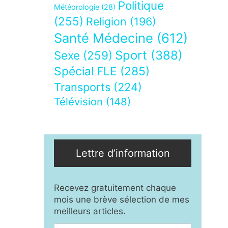
Politique
Météorologie
(28)
(255)
Religion
(196)
Santé Médecine
(612)
Sport
(388)
Sexe
(259)
Spécial FLE
(285)
Transports
(224)
Télévision
(148)
Lettre d’information
Recevez gratuitement chaque
mois une brève sélection de mes
meilleurs articles.