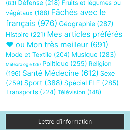
Défense
(218)
Fruits et légumes ou
(83)
Fâchés avec le
végétaux
(188)
français
(976)
Géographie
(287)
Mes articles préférés
Histoire
(221)
❤ ou Mon très meilleur
(691)
Musique
(283)
Mode et Textile
(204)
Politique
(255)
Religion
Météorologie
(28)
Santé Médecine
(612)
Sexe
(196)
Sport
(388)
(259)
Spécial FLE
(285)
Transports
(224)
Télévision
(148)
Lettre d’information