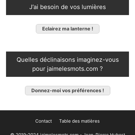
J’ai besoin de vos lumières
Eclairez ma lanterne !
Quelles déclinaisons imaginez-vous
pour jaimelesmots.com ?
Donnez-moi vos préférences !
Contact
Table des matières
© 2019-2024 jaimelesmots.com - Jean-Pierre Hubert