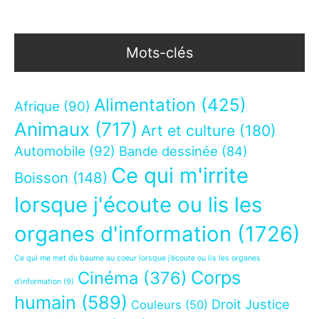
Mots-clés
Alimentation
(425)
Afrique
(90)
Animaux
(717)
Art et culture
(180)
Automobile
(92)
Bande dessinée
(84)
Ce qui m'irrite
Boisson
(148)
lorsque j'écoute ou lis les
organes d'information
(1726)
Ce qui me met du baume au coeur lorsque j’écoute ou lis les organes
Corps
Cinéma
(376)
d’information
(9)
humain
(589)
Droit Justice
Couleurs
(50)