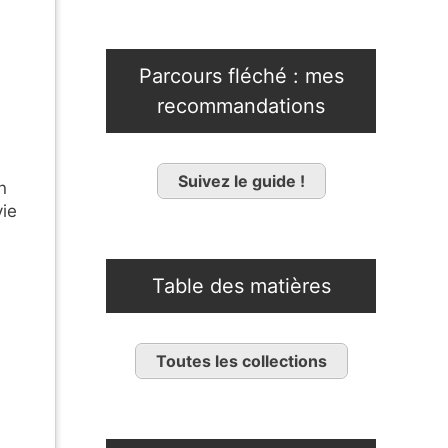
Parcours fléché : mes
recommandations
Suivez le guide !
n
vie
Table des matières
Toutes les collections