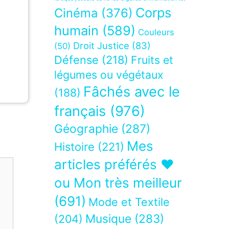
Corps
Cinéma
(376)
humain
(589)
Couleurs
Droit Justice
(83)
(50)
Défense
(218)
Fruits et
légumes ou végétaux
Fâchés avec le
(188)
français
(976)
Géographie
(287)
Mes
Histoire
(221)
articles préférés ❤
ou Mon très meilleur
(691)
Mode et Textile
Musique
(283)
(204)