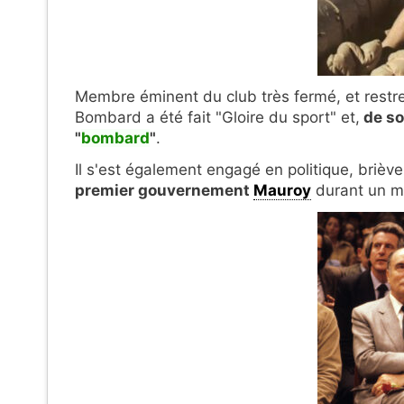
Membre éminent du club très fermé, et restre
Bombard a été fait "Gloire du sport" et,
de so
"
bombard
"
.
Il s'est également engagé en politique, briè
premier gouvernement
Mauroy
durant un m