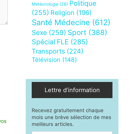
Politique
Météorologie
(28)
(255)
Religion
(196)
Santé Médecine
(612)
Sport
(388)
Sexe
(259)
Spécial FLE
(285)
Transports
(224)
Télévision
(148)
Lettre d’information
Recevez gratuitement chaque
mois une brève sélection de mes
vos
meilleurs articles.