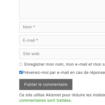
Nom
E-
mail
Site
web
Enregistrer mon nom, mon e-mail et mon s
Prévenez-moi par e-mail en cas de répons
Ce site utilise Akismet pour réduire les indés
commentaires sont traitées
.