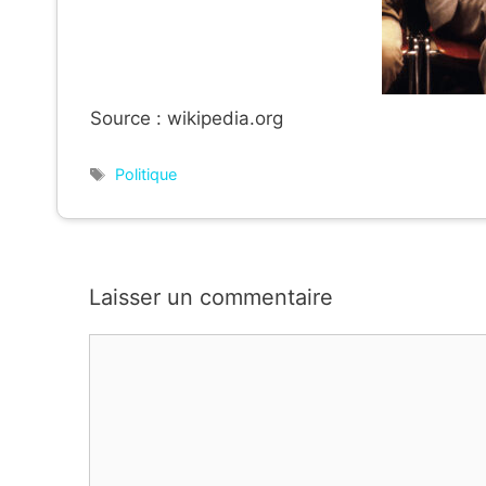
Source : wikipedia.org
Étiquettes
Politique
Laisser un commentaire
Commentaire