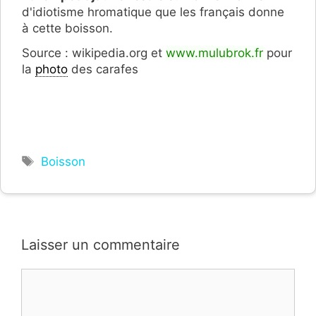
d'idiotisme hromatique que les français donne
à cette boisson.
Source : wikipedia.org et
www.mulubrok.fr
pour
la
photo
des carafes
Étiquettes
Boisson
Laisser un commentaire
Commentaire