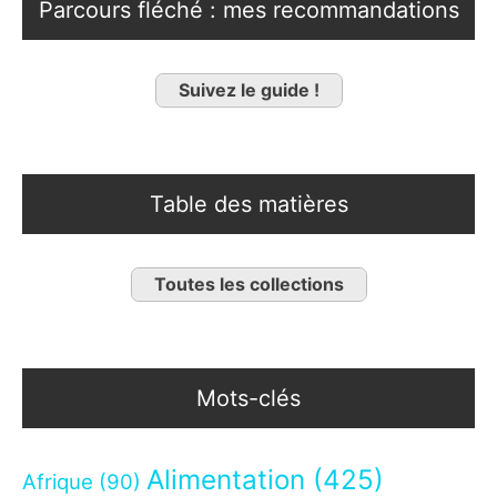
Parcours fléché : mes recommandations
Suivez le guide !
Table des matières
Toutes les collections
Mots-clés
Alimentation
(425)
Afrique
(90)