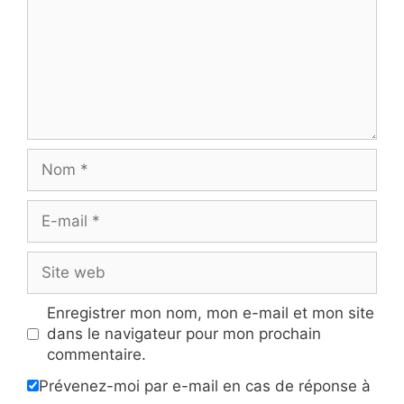
Nom
E-
mail
Site
web
Enregistrer mon nom, mon e-mail et mon site
dans le navigateur pour mon prochain
commentaire.
Prévenez-moi par e-mail en cas de réponse à