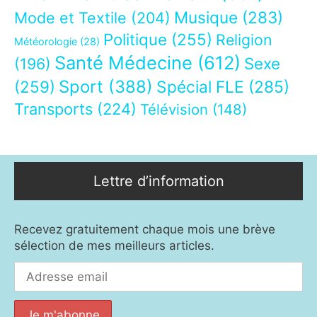
Musique
(283)
Mode et Textile
(204)
Politique
(255)
Religion
Météorologie
(28)
Santé Médecine
(612)
Sexe
(196)
Sport
(388)
(259)
Spécial FLE
(285)
Transports
(224)
Télévision
(148)
Lettre d’information
Recevez gratuitement chaque mois une brève
sélection de mes meilleurs articles.