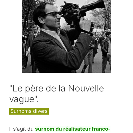
"Le père de la Nouvelle
vague".
Catégories
Surnoms divers
Il s'agit du
surnom du réalisateur franco-