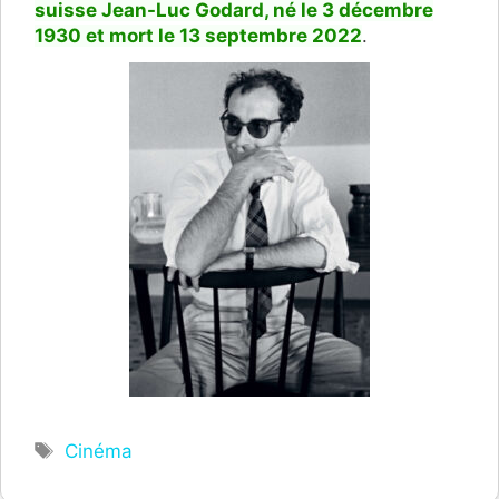
suisse Jean-Luc Godard, né le 3 décembre
1930 et mort le 13 septembre 2022
.
Étiquettes
Cinéma