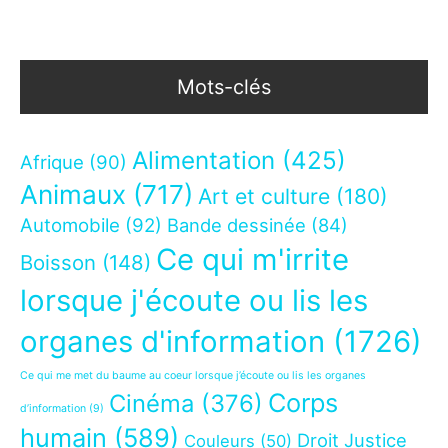
Mots-clés
Alimentation
(425)
Afrique
(90)
Animaux
(717)
Art et culture
(180)
Automobile
(92)
Bande dessinée
(84)
Ce qui m'irrite
Boisson
(148)
lorsque j'écoute ou lis les
organes d'information
(1726)
Ce qui me met du baume au coeur lorsque j’écoute ou lis les organes
Corps
Cinéma
(376)
d’information
(9)
humain
(589)
Droit Justice
Couleurs
(50)