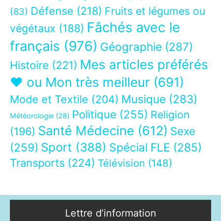
Défense
(218)
Fruits et légumes ou
(83)
Fâchés avec le
végétaux
(188)
français
(976)
Géographie
(287)
Mes articles préférés
Histoire
(221)
❤ ou Mon très meilleur
(691)
Musique
(283)
Mode et Textile
(204)
Politique
(255)
Religion
Météorologie
(28)
Santé Médecine
(612)
Sexe
(196)
Sport
(388)
(259)
Spécial FLE
(285)
Transports
(224)
Télévision
(148)
Lettre d’information