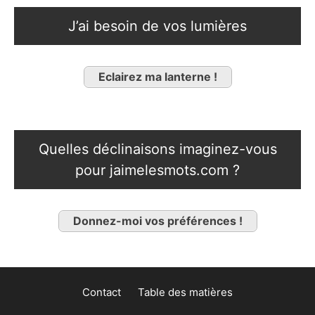
J’ai besoin de vos lumières
Eclairez ma lanterne !
Quelles déclinaisons imaginez-vous
pour jaimelesmots.com ?
Donnez-moi vos préférences !
Contact
Table des matières