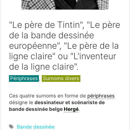
"Le père de Tintin", "Le père
de la bande dessinée
européenne", "Le père de la
ligne claire" ou "L'inventeur
de la ligne claire".
Catégories
Périphrases
,
Surnoms divers
Ces quatre surnoms en forme de
périphrases
désigne le
dessinateur et scénariste de
bande dessinée belge
Hergé
.
Étiquettes
Bande dessinée