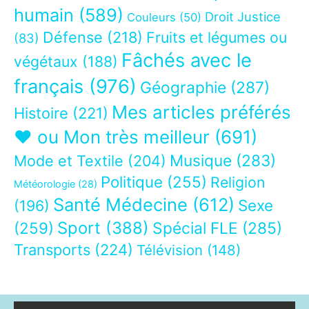
humain
(589)
Droit Justice
Couleurs
(50)
Défense
(218)
Fruits et légumes ou
(83)
Fâchés avec le
végétaux
(188)
français
(976)
Géographie
(287)
Mes articles préférés
Histoire
(221)
❤ ou Mon très meilleur
(691)
Musique
(283)
Mode et Textile
(204)
Politique
(255)
Religion
Météorologie
(28)
Santé Médecine
(612)
Sexe
(196)
Sport
(388)
(259)
Spécial FLE
(285)
Transports
(224)
Télévision
(148)