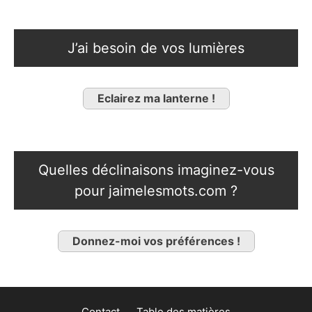
J’ai besoin de vos lumières
Eclairez ma lanterne !
Quelles déclinaisons imaginez-vous
pour jaimelesmots.com ?
Donnez-moi vos préférences !
Contact
Table des matières