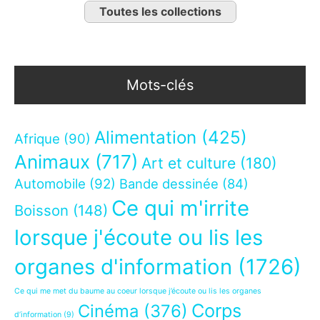
Toutes les collections
Mots-clés
Alimentation
(425)
Afrique
(90)
Animaux
(717)
Art et culture
(180)
Automobile
(92)
Bande dessinée
(84)
Ce qui m'irrite
Boisson
(148)
lorsque j'écoute ou lis les
organes d'information
(1726)
Ce qui me met du baume au coeur lorsque j’écoute ou lis les organes
Corps
Cinéma
(376)
d’information
(9)