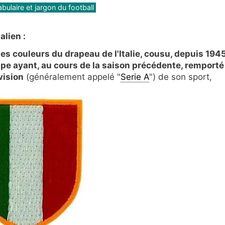
bulaire et jargon du football
alien :
les couleurs du drapeau de l'Italie, cousu, depuis 1945
uipe ayant, au cours de la saison précédente, remporté
vision
(généralement appelé "
Serie A
") de son sport,