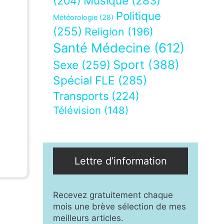
Musique
(283)
(204)
Politique
Météorologie
(28)
(255)
Religion
(196)
Santé Médecine
(612)
Sport
(388)
Sexe
(259)
Spécial FLE
(285)
Transports
(224)
Télévision
(148)
Lettre d’information
Recevez gratuitement chaque
mois une brève sélection de mes
meilleurs articles.