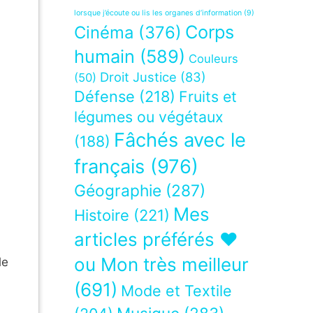
lorsque j’écoute ou lis les organes d’information
(9)
Corps
Cinéma
(376)
humain
(589)
Couleurs
Droit Justice
(83)
(50)
Défense
(218)
Fruits et
légumes ou végétaux
Fâchés avec le
(188)
français
(976)
Géographie
(287)
Mes
Histoire
(221)
articles préférés ❤
ou Mon très meilleur
le
(691)
Mode et Textile