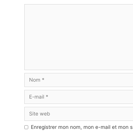
Commentaire
Nom
E-
mail
Site
web
Enregistrer mon nom, mon e-mail et mon s