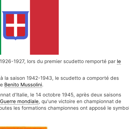
 1926-1927, lors du premier scudetto remporté par
le
u'à la saison 1942-1943, le scudetto a comporté des
de
Benito Mussolini
.
onnat d'Italie, le 14 octobre 1945, après deux saisons
e Guerre mondiale
, qu'une victoire en championnat de
toutes les formations championnes ont apposé le symbo