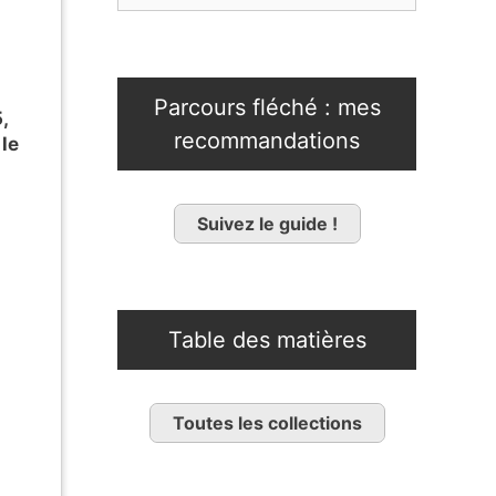
Parcours fléché : mes
,
recommandations
 le
Suivez le guide !
Table des matières
Toutes les collections