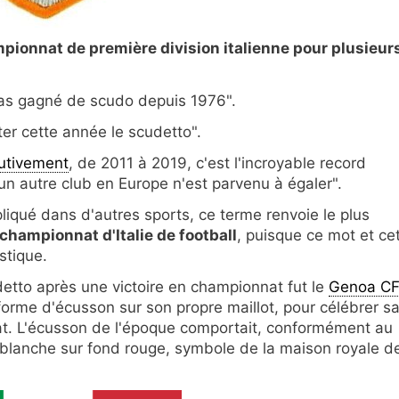
mpionnat de première division italienne pour plusieur
as gagné de scudo depuis 1976".
er cette année le scudetto".
utivement
, de 2011 à 2019, c'est l'incroyable record
un autre club en Europe n'est parvenu à égaler".
pliqué dans d'autres sports, ce terme renvoie le plus
 championnat d'Italie de football
, puisque ce mot et ce
stique.
udetto après une victoire en championnat fut le
Genoa C
forme d'écusson sur son propre maillot, pour célébrer s
t. L'écusson de l'époque comportait, conformément au
ix blanche sur fond rouge, symbole de la maison royale d