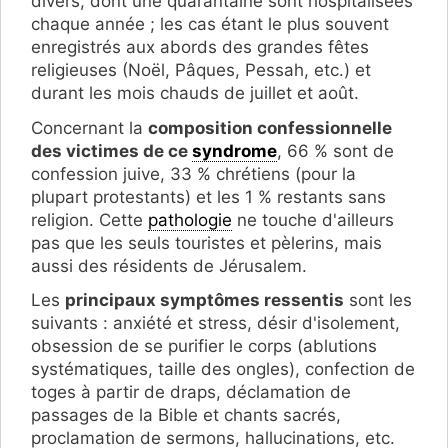
divers, dont une quarantaine sont hospitalisées
chaque année ; les cas étant le plus souvent
enregistrés aux abords des grandes fêtes
religieuses (Noël, Pâques, Pessah, etc.) et
durant les mois chauds de juillet et août.
Concernant la
composition confessionnelle
des victimes de ce
syndrome
, 66 % sont de
confession juive, 33 % chrétiens (pour la
plupart protestants) et les 1 % restants sans
religion. Cette
pathologie
ne touche d'ailleurs
pas que les seuls touristes et pèlerins, mais
aussi des résidents de Jérusalem.
Les
principaux symptômes ressentis
sont les
suivants : anxiété et stress, désir d'isolement,
obsession de se purifier le corps (ablutions
systématiques, taille des ongles), confection de
toges à partir de draps, déclamation de
passages de la Bible et chants sacrés,
proclamation de sermons, hallucinations, etc.