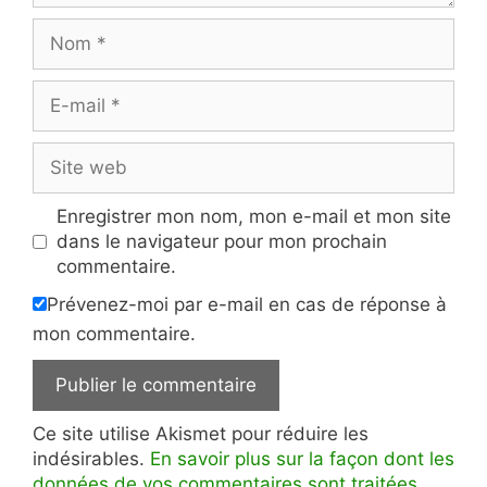
Nom
E-
mail
Site
web
Enregistrer mon nom, mon e-mail et mon site
dans le navigateur pour mon prochain
commentaire.
Prévenez-moi par e-mail en cas de réponse à
mon commentaire.
Ce site utilise Akismet pour réduire les
indésirables.
En savoir plus sur la façon dont les
données de vos commentaires sont traitées
.