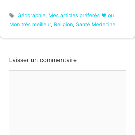
Étiquettes
Géographie
,
Mes articles préférés ❤ ou
Mon très meilleur
,
Religion
,
Santé Médecine
Laisser un commentaire
Commentaire