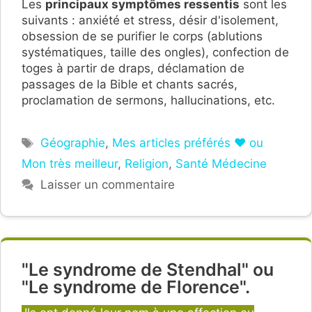
Les
principaux symptômes ressentis
sont les
suivants : anxiété et stress, désir d'isolement,
obsession de se purifier le corps (ablutions
systématiques, taille des ongles), confection de
toges à partir de draps, déclamation de
passages de la Bible et chants sacrés,
proclamation de sermons, hallucinations, etc.
Étiquettes
Géographie
,
Mes articles préférés ❤ ou
Mon très meilleur
,
Religion
,
Santé Médecine
Laisser un commentaire
"Le syndrome de Stendhal" ou
"Le syndrome de Florence".
Catégories