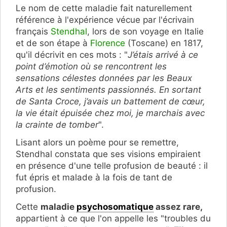
Le nom de cette maladie fait naturellement
référence à l'expérience vécue par l'écrivain
français
Stendhal
, lors de son voyage en Italie
et de son étape à
Florence
(Toscane) en 1817,
qu'il décrivit en ces mots : "
J’étais arrivé à ce
point d’émotion où se rencontrent les
sensations célestes données par les Beaux
Arts et les sentiments passionnés. En sortant
de Santa Croce, j’avais un battement de cœur,
la vie était épuisée chez moi, je marchais avec
la crainte de tomber
".
Lisant alors un poème pour se remettre,
Stendhal constata que ses visions empiraient
en présence d'une telle profusion de beauté : il
fut épris et malade à la fois de tant de
profusion.
Cette
maladie
psychosomatique
assez rare,
appartient à ce que l'on appelle les "troubles du