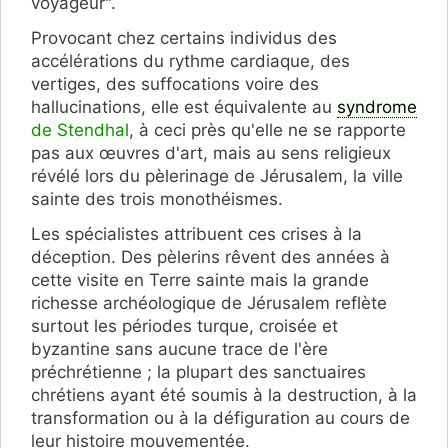
voyageur".
Provocant chez certains individus des
accélérations du rythme cardiaque, des
vertiges, des suffocations voire des
hallucinations, elle est équivalente au
syndrome
de Stendhal
, à ceci près qu'elle ne se rapporte
pas aux œuvres d'art, mais au sens religieux
révélé lors du pèlerinage de Jérusalem, la ville
sainte des trois monothéismes.
Les spécialistes attribuent ces crises à la
déception. Des pèlerins rêvent des années à
cette visite en Terre sainte mais la grande
richesse archéologique de Jérusalem reflète
surtout les périodes turque, croisée et
byzantine sans aucune trace de l'ère
préchrétienne ; la plupart des sanctuaires
chrétiens ayant été soumis à la destruction, à la
transformation ou à la défiguration au cours de
leur histoire mouvementée.