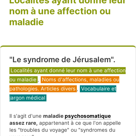
nom à une affection ou
maladie
"Le syndrome de Jérusalem".
Catégories
Localités ayant donné leur nom à une affection
ou maladie
,
Noms d'affections, maladies ou
pathologies. Articles divers
,
Vocabulaire et
jargon médical
Il s'agit d'une
maladie
psychosomatique
assez rare,
appartenant à ce que l'on appelle
les "troubles du voyage" ou "syndromes du