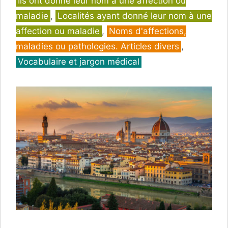
Ils ont donné leur nom à une affection ou
maladie
,
Localités ayant donné leur nom à une
affection ou maladie
,
Noms d'affections,
maladies ou pathologies. Articles divers
,
Vocabulaire et jargon médical