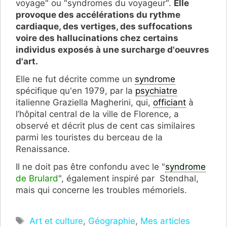
voyage" ou "syndromes du voyageur".
Elle
provoque des accélérations du rythme
cardiaque, des vertiges, des suffocations
voire des hallucinations chez certains
individus exposés à une surcharge d'oeuvres
d'art.
Elle ne fut décrite comme un
syndrome
spécifique qu'en 1979, par la
psychiatre
italienne Graziella Magherini, qui,
officiant
à
l’hôpital central de la ville de Florence, a
observé et décrit plus de cent cas similaires
parmi les touristes du berceau de la
Renaissance.
Il ne doit pas être confondu avec le "
syndrome
de Brulard
", également inspiré par Stendhal,
mais qui concerne les troubles mémoriels.
Étiquettes
Art et culture
,
Géographie
,
Mes articles