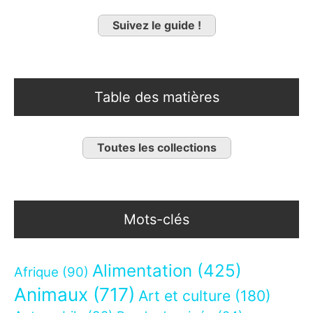
Suivez le guide !
Table des matières
Toutes les collections
Mots-clés
Alimentation
(425)
Afrique
(90)
Animaux
(717)
Art et culture
(180)