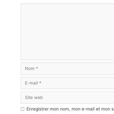
Commentaire
Nom
E-
mail
Site
web
Enregistrer mon nom, mon e-mail et mon s