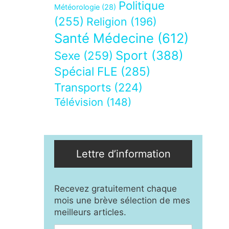
Politique
Météorologie
(28)
(255)
Religion
(196)
Santé Médecine
(612)
Sport
(388)
Sexe
(259)
Spécial FLE
(285)
Transports
(224)
Télévision
(148)
Lettre d’information
Recevez gratuitement chaque
mois une brève sélection de mes
meilleurs articles.