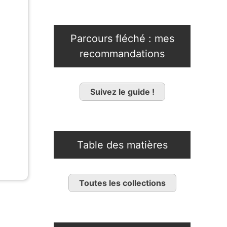
Parcours fléché : mes
recommandations
Suivez le guide !
Table des matières
Toutes les collections