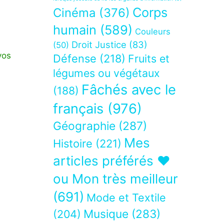
Corps
Cinéma
(376)
humain
(589)
Couleurs
Droit Justice
(83)
(50)
vos
Défense
(218)
Fruits et
légumes ou végétaux
Fâchés avec le
(188)
français
(976)
Géographie
(287)
Mes
Histoire
(221)
articles préférés ❤
ou Mon très meilleur
(691)
Mode et Textile
Musique
(283)
(204)