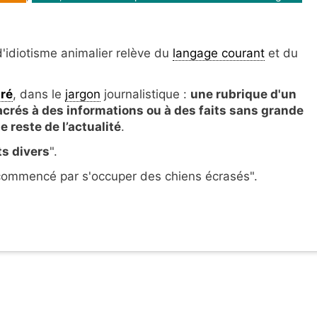
'idiotisme animalier relève du
langage courant
et du
uré
, dans le
jargon
journalistique :
une rubrique d'un
acrés à des informations ou à des faits sans grande
e reste de l’actualité
.
ts divers
".
 commencé par s'occuper des chiens écrasés".