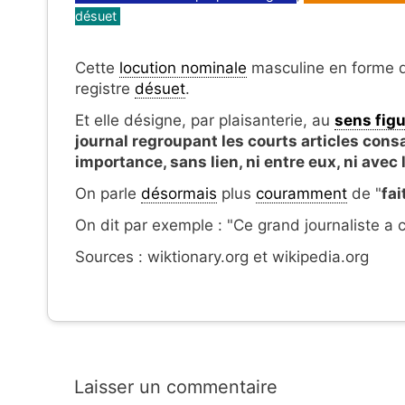
désuet
Cette
locution nominale
masculine en forme d
registre
désuet
.
Et elle désigne, par plaisanterie, au
sens fig
journal regroupant les courts articles cons
importance, sans lien, ni entre eux, ni avec l
On parle
désormais
plus
couramment
de "
fai
On dit par exemple : "Ce grand journaliste a
Sources : wiktionary.org et wikipedia.org
Laisser un commentaire