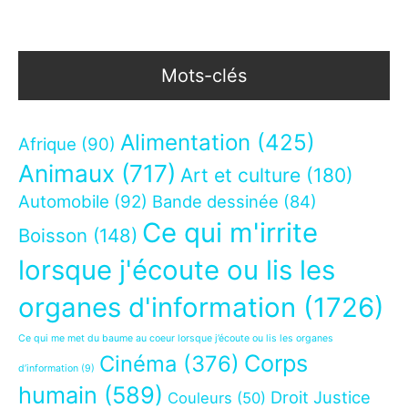
Mots-clés
Alimentation
(425)
Afrique
(90)
Animaux
(717)
Art et culture
(180)
Automobile
(92)
Bande dessinée
(84)
Ce qui m'irrite
Boisson
(148)
lorsque j'écoute ou lis les
organes d'information
(1726)
Ce qui me met du baume au coeur lorsque j’écoute ou lis les organes
Corps
Cinéma
(376)
d’information
(9)
humain
(589)
Droit Justice
Couleurs
(50)