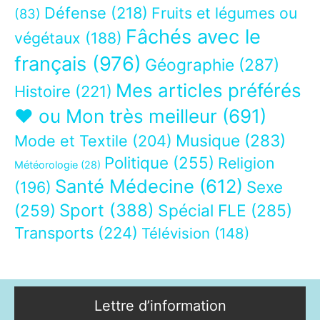
Défense
(218)
Fruits et légumes ou
(83)
Fâchés avec le
végétaux
(188)
français
(976)
Géographie
(287)
Mes articles préférés
Histoire
(221)
❤ ou Mon très meilleur
(691)
Musique
(283)
Mode et Textile
(204)
Politique
(255)
Religion
Météorologie
(28)
Santé Médecine
(612)
Sexe
(196)
Sport
(388)
(259)
Spécial FLE
(285)
Transports
(224)
Télévision
(148)
Lettre d’information