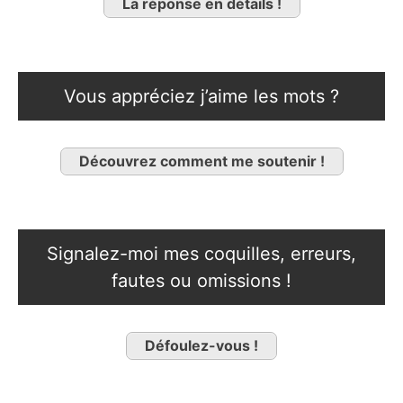
La réponse en détails !
Vous appréciez j’aime les mots ?
Découvrez comment me soutenir !
Signalez-moi mes coquilles, erreurs,
fautes ou omissions !
Défoulez-vous !