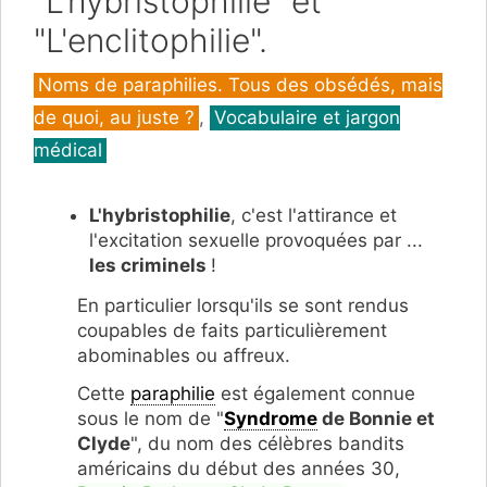
"L'hybristophilie" et
"L'enclitophilie".
Catégories
Noms de paraphilies. Tous des obsédés, mais
de quoi, au juste ?
,
Vocabulaire et jargon
médical
L'hybristophilie
, c'est l'attirance et
l'excitation sexuelle provoquées par ...
les criminels
!
En particulier lorsqu'ils se sont rendus
coupables de faits particulièrement
abominables ou affreux.
Cette
paraphilie
est également connue
sous le nom de "
Syndrome
de Bonnie et
Clyde
", du nom des célèbres bandits
américains du début des années 30,