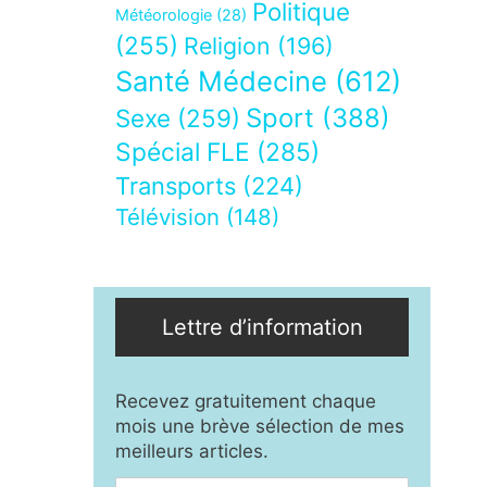
Politique
Météorologie
(28)
(255)
Religion
(196)
Santé Médecine
(612)
Sport
(388)
Sexe
(259)
Spécial FLE
(285)
Transports
(224)
Télévision
(148)
Lettre d’information
Recevez gratuitement chaque
mois une brève sélection de mes
meilleurs articles.