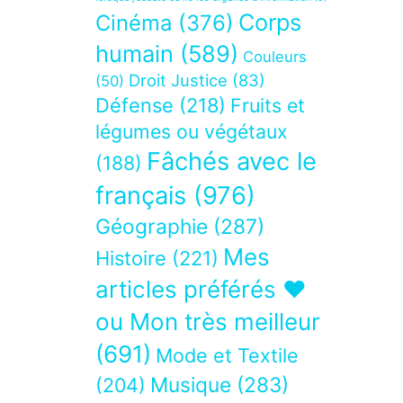
Corps
Cinéma
(376)
humain
(589)
Couleurs
Droit Justice
(83)
(50)
Défense
(218)
Fruits et
légumes ou végétaux
Fâchés avec le
(188)
français
(976)
Géographie
(287)
Mes
Histoire
(221)
articles préférés ❤
ou Mon très meilleur
(691)
Mode et Textile
Musique
(283)
(204)