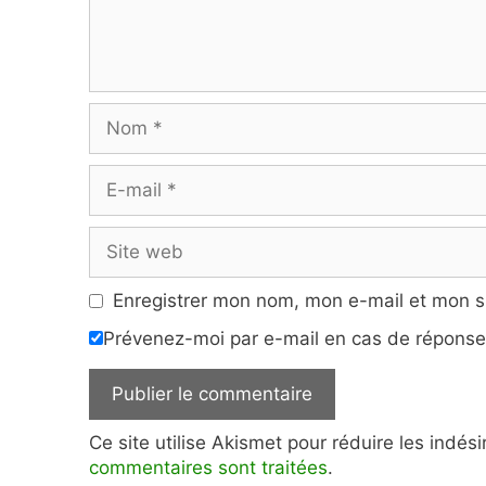
Nom
E-
mail
Site
web
Enregistrer mon nom, mon e-mail et mon s
Prévenez-moi par e-mail en cas de répons
Ce site utilise Akismet pour réduire les indés
commentaires sont traitées
.