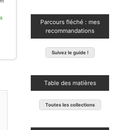
om
is
Parcours fléché : mes
recommandations
Suivez le guide !
Table des matières
Toutes les collections