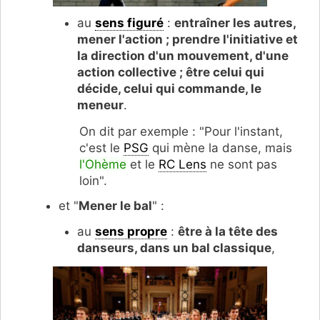
au
sens figuré
:
entraîner les autres,
mener l'action ; prendre l'initiative et
la direction d'un mouvement, d'une
action collective ; être celui qui
décide, celui qui commande, le
meneur
.
On dit par exemple : "Pour l'instant,
c'est le
PSG
qui mène la danse, mais
l'Ohème
et le
RC Lens
ne sont pas
loin".
et "
Mener le bal
" :
au
sens propre
:
être à la tête des
danseurs, dans un bal classique
,