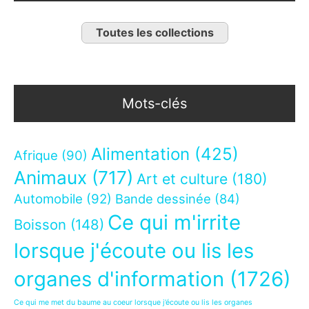
Toutes les collections
Mots-clés
Alimentation
(425)
Afrique
(90)
Animaux
(717)
Art et culture
(180)
Automobile
(92)
Bande dessinée
(84)
Ce qui m'irrite
Boisson
(148)
lorsque j'écoute ou lis les
organes d'information
(1726)
Ce qui me met du baume au coeur lorsque j’écoute ou lis les organes