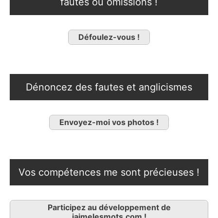
fautes ou omissions !
Défoulez-vous !
Dénoncez des fautes et anglicismes
Envoyez-moi vos photos !
Vos compétences me sont précieuses !
Participez au développement de
jaimelesmots.com !