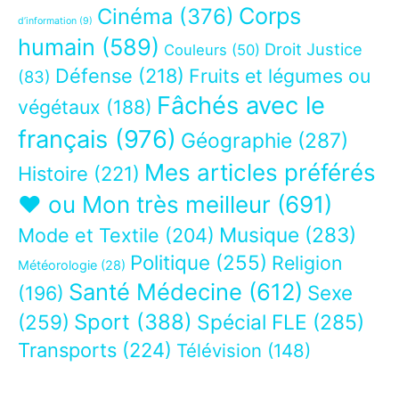
Corps
Cinéma
(376)
d’information
(9)
humain
(589)
Droit Justice
Couleurs
(50)
Défense
(218)
Fruits et légumes ou
(83)
Fâchés avec le
végétaux
(188)
français
(976)
Géographie
(287)
Mes articles préférés
Histoire
(221)
❤ ou Mon très meilleur
(691)
Musique
(283)
Mode et Textile
(204)
Politique
(255)
Religion
Météorologie
(28)
Santé Médecine
(612)
Sexe
(196)
Sport
(388)
(259)
Spécial FLE
(285)
Transports
(224)
Télévision
(148)