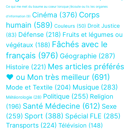
Ce qui me met du baume au coeur lorsque j’écoute ou lis les organes
Corps
Cinéma
(376)
d’information
(9)
humain
(589)
Droit Justice
Couleurs
(50)
Défense
(218)
Fruits et légumes ou
(83)
Fâchés avec le
végétaux
(188)
français
(976)
Géographie
(287)
Mes articles préférés
Histoire
(221)
❤ ou Mon très meilleur
(691)
Musique
(283)
Mode et Textile
(204)
Politique
(255)
Religion
Météorologie
(28)
Santé Médecine
(612)
Sexe
(196)
Sport
(388)
(259)
Spécial FLE
(285)
Transports
(224)
Télévision
(148)