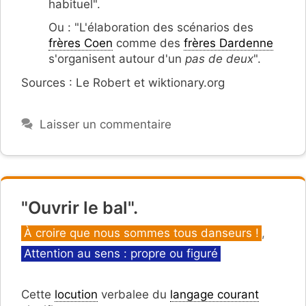
habituel".
Ou : "L'élaboration des scénarios des
frères Coen
comme des
frères Dardenne
s'organisent autour d'un
pas de deux
".
Sources : Le Robert et wiktionary.org
Laisser un commentaire
"Ouvrir le bal".
Catégories
À croire que nous sommes tous danseurs !
,
Attention au sens : propre ou figuré
Cette
locution
verbalee du
langage courant