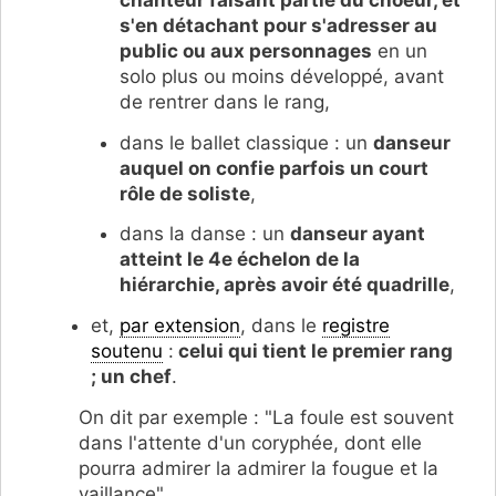
chanteur faisant partie du choeur, et
s'en détachant pour s'adresser au
public ou aux personnages
en un
solo plus ou moins développé, avant
de rentrer dans le rang,
dans le ballet classique : un
danseur
auquel on confie parfois un court
rôle de soliste
,
dans la danse : un
danseur ayant
atteint le 4e échelon de la
hiérarchie, après avoir été quadrille
,
et,
par extension
, dans le
registre
soutenu
:
celui qui tient le premier rang
; un chef
.
On dit par exemple : "La foule est souvent
dans l'attente d'un coryphée, dont elle
pourra admirer la admirer la fougue et la
vaillance".