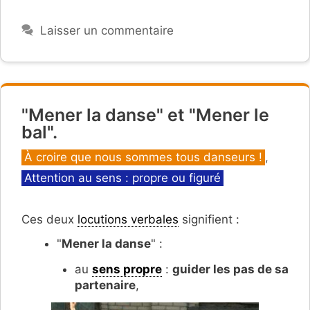
Laisser un commentaire
"Mener la danse" et "Mener le
bal".
Catégories
À croire que nous sommes tous danseurs !
,
Attention au sens : propre ou figuré
Ces deux
locutions verbales
signifient :
"
Mener la danse
" :
au
sens propre
:
guider les pas de sa
partenaire
,