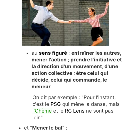
au
sens figuré
:
entraîner les autres,
mener l'action ; prendre l'initiative et
la direction d'un mouvement, d'une
action collective ; être celui qui
décide, celui qui commande, le
meneur
.
On dit par exemple : "Pour l'instant,
c'est le
PSG
qui mène la danse, mais
l'Ohème
et le
RC Lens
ne sont pas
loin".
et "
Mener le bal
" :