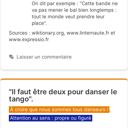
On dit par exemple : "Cette bande ne
va pas mener le bal bien longtemps :
tout le monde veut prendre leur
place".
Sources : wiktionary.org, www.linternaute.fr et
www.expressio.fr
Laisser un commentaire
"Il faut être deux pour danser le
tango".
Catégories
À croire que nous sommes tous danseurs !
,
Attention au sens : propre ou figuré