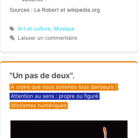
Sources : Le Robert et wikipedia.org
Étiquettes
Art et culture
,
Musique
Laisser un commentaire
"Un pas de deux".
Catégories
À croire que nous sommes tous danseurs !
,
Attention au sens : propre ou figuré
,
Idiotismes numériques