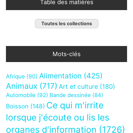
Table des matières
Toutes les collections
Mots-clés
Alimentation
(425)
Afrique
(90)
Animaux
(717)
Art et culture
(180)
Automobile
(92)
Bande dessinée
(84)
Ce qui m'irrite
Boisson
(148)
lorsque j'écoute ou lis les
organes d'information
(1726)